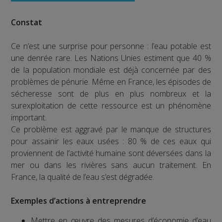
Constat
Ce n’est une surprise pour personne : l’eau potable est
une denrée rare. Les Nations Unies estiment que 40 %
de la population mondiale est déjà concernée par des
problèmes de pénurie. Même en France, les épisodes de
sécheresse sont de plus en plus nombreux et la
surexploitation de cette ressource est un phénomène
important.
Ce problème est aggravé par le manque de structures
pour assainir les eaux usées : 80 % de ces eaux qui
proviennent de l’activité humaine sont déversées dans la
mer ou dans les rivières sans aucun traitement. En
France, la qualité de l’eau s’est dégradée.
Exemples d’actions à entreprendre
Mettre en œuvre des mesures d’économie d’eau