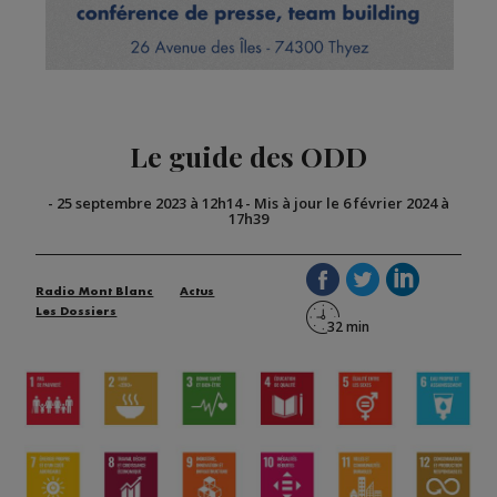
Le guide des ODD
-
25 septembre 2023 à 12h14
-
Mis à jour le 6 février 2024 à
17h39
Radio Mont Blanc
Actus
Les Dossiers