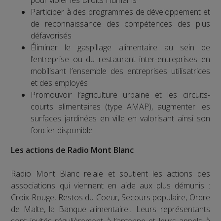
pour violer les Droits Humains
Participer à des programmes de développement et
de reconnaissance des compétences des plus
défavorisés
Éliminer le gaspillage alimentaire au sein de
l’entreprise ou du restaurant inter-entreprises en
mobilisant l’ensemble des entreprises utilisatrices
et des employés
Promouvoir l’agriculture urbaine et les circuits-
courts alimentaires (type AMAP), augmenter les
surfaces jardinées en ville en valorisant ainsi son
foncier disponible
Les actions de Radio Mont Blanc
Radio Mont Blanc relaie et soutient les actions des
associations qui viennent en aide aux plus démunis :
Croix-Rouge, Restos du Coeur, Secours populaire, Ordre
de Malte, la Banque alimentaire... Leurs représentants