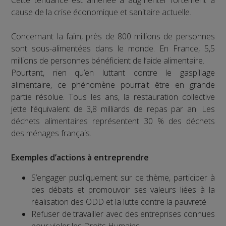
Cette tendance est amenée à augmenter fortement à
cause de la crise économique et sanitaire actuelle.
Concernant la faim, près de 800 millions de personnes
sont sous-alimentées dans le monde. En France, 5,5
millions de personnes bénéficient de l’aide alimentaire.
Pourtant, rien qu’en luttant contre le gaspillage
alimentaire, ce phénomène pourrait être en grande
partie résolue. Tous les ans, la restauration collective
jette l’équivalent de 3,8 milliards de repas par an. Les
déchets alimentaires représentent 30 % des déchets
des ménages français.
Exemples d’actions à entreprendre
S’engager publiquement sur ce thème, participer à
des débats et promouvoir ses valeurs liées à la
réalisation des ODD et la lutte contre la pauvreté
Refuser de travailler avec des entreprises connues