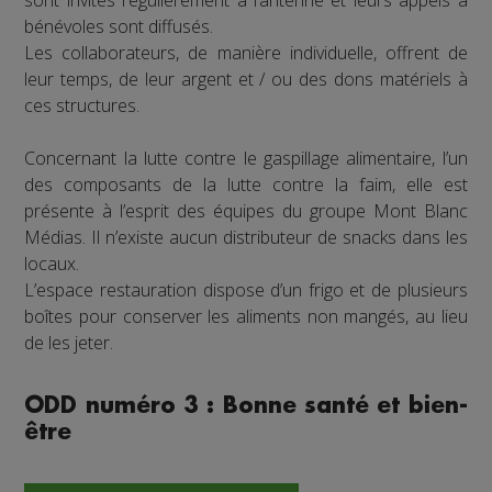
sont invités régulièrement à l’antenne et leurs appels à
bénévoles sont diffusés.
Les collaborateurs, de manière individuelle, offrent de
leur temps, de leur argent et / ou des dons matériels à
ces structures.
Concernant la lutte contre le gaspillage alimentaire, l’un
des composants de la lutte contre la faim, elle est
présente à l’esprit des équipes du groupe Mont Blanc
Médias. Il n’existe aucun distributeur de snacks dans les
locaux.
L’espace restauration dispose d’un frigo et de plusieurs
boîtes pour conserver les aliments non mangés, au lieu
de les jeter.
ODD numéro 3 : Bonne santé et bien-
être