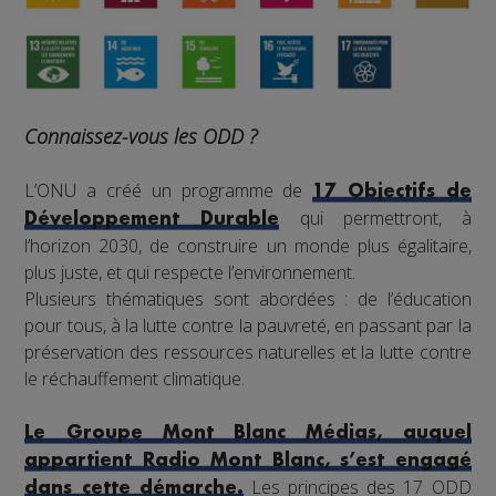
Connaissez-vous les ODD ?
L’ONU a créé un programme de
17 Objectifs de
qui permettront, à
Développement Durable
l’horizon 2030, de construire un monde plus égalitaire,
plus juste, et qui respecte l’environnement.
Plusieurs thématiques sont abordées : de l’éducation
pour tous, à la lutte contre la pauvreté, en passant par la
préservation des ressources naturelles et la lutte contre
le réchauffement climatique.
Le Groupe Mont Blanc Médias, auquel
appartient Radio Mont Blanc, s’est engagé
Les principes des 17 ODD
dans cette démarche.