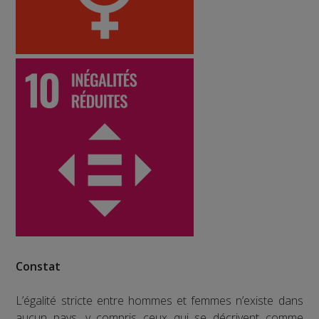
Constat
L’égalité stricte entre hommes et femmes n’existe dans
aucun pays, y compris ceux qui se décrivent comme