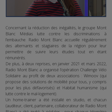
Concernant la réduction des inégalités, le groupe Mont
Blanc Médias lutte contre les discriminations à
l’embauche. Radio Mont Blanc accueille régulièrement
des alternants et stagiaires de la région pour leur
permettre de suivre leurs études tout en étant
rémunérés.
De plus, à deux reprises, en janvier 2021 et mars 2022,
Radio Mont Blanc a organisé l’opération Challenge Vélo
Solidaire au profit de deux associations : Wimoov (qui
propose des solutions de mobilité pour tous, y compris
pour les plus défavorisés) et Habitat humanisme (qui
lutte contre le mal-logement).
Un home-trainer a été installé en studio, et chacun
(auditeur, client, partenaire, collaborateur de Radio Mont
Blanc) a été invité à pédaler : pour chaque kilomètre