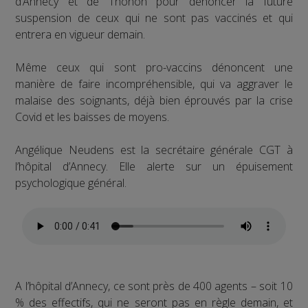
d’Annecy et de Thonon pour dénoncer la future
suspension de ceux qui ne sont pas vaccinés et qui
entrera en vigueur demain.
Même ceux qui sont pro-vaccins dénoncent une
manière de faire incompréhensible, qui va aggraver le
malaise des soignants, déjà bien éprouvés par la crise
Covid et les baisses de moyens.
Angélique Neudens est la secrétaire générale CGT à
l’hôpital d’Annecy. Elle alerte sur un épuisement
psychologique général.
A l’hôpital d’Annecy, ce sont près de 400 agents – soit 10
% des effectifs, qui ne seront pas en règle demain, et