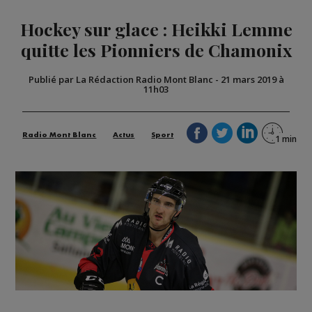
Hockey sur glace : Heikki Lemme
quitte les Pionniers de Chamonix
Publié par La Rédaction Radio Mont Blanc
-
21 mars 2019 à
11h03
Radio Mont Blanc
Actus
Sport