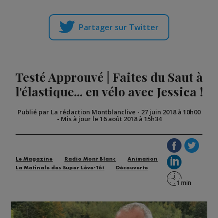
Partager sur Twitter
Testé Approuvé | Faites du Saut à
l'élastique... en vélo avec Jessica !
Publié par La rédaction Montblanclive
-
27 juin 2018 à 10h00
-
Mis à jour le 16 août 2018 à 15h34
Le Magazine
Radio Mont Blanc
Animation
La Matinale des Super Lève-Tôt
Découverte