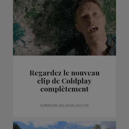
Regardez le nouveau
clip de Coldplay
complètement
surréaliste !
La Matinale des Super Lève-Tôt