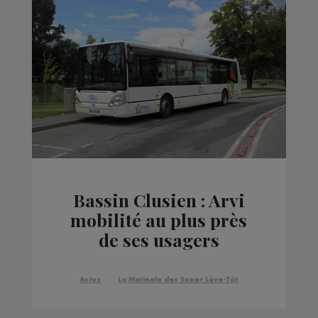
Bassin Clusien : Arvi
mobilité au plus près
de ses usagers
Actus
La Matinale des Super Lève-Tôt