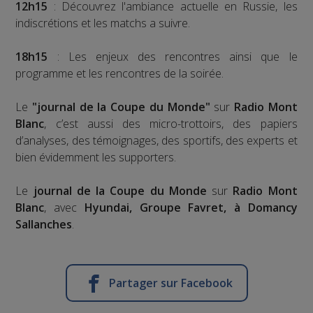
12h15
: Découvrez l'ambiance actuelle en Russie, les
indiscrétions et les matchs a suivre.
18h15
: Les enjeux des rencontres ainsi que le
programme et les rencontres de la soirée.
Le
"journal de la Coupe du Monde"
sur
Radio Mont
Blanc
, c’est aussi des micro-trottoirs, des papiers
d’analyses, des témoignages, des sportifs, des experts et
bien évidemment les supporters.
Le
journal de la Coupe du Monde
sur
Radio Mont
Blanc
, avec
Hyundai, Groupe Favret, à Domancy
Sallanches
.
Partager sur Facebook