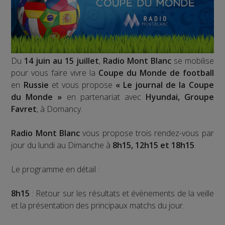
Du
14 juin au 15 juillet
,
Radio Mont Blanc
se mobilise
pour vous faire vivre la
Coupe du Monde de football
en
Russie
et vous propose
« Le journal de la Coupe
du Monde »
en partenariat avec
Hyundai, Groupe
Favret
, à Domancy.
Radio Mont Blanc
vous propose trois rendez-vous par
jour du lundi au Dimanche à
8h15, 12h15 et 18h15
.
Le programme en détail :
8h15
: Retour sur les résultats et évènements de la veille
et la présentation des principaux matchs du jour.