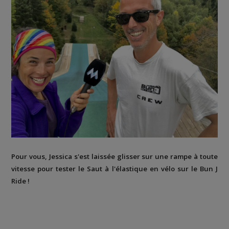
Pour vous, Jessica s'est laissée glisser sur une rampe à toute
vitesse pour tester le Saut à l'élastique en vélo sur le Bun J
Ride !