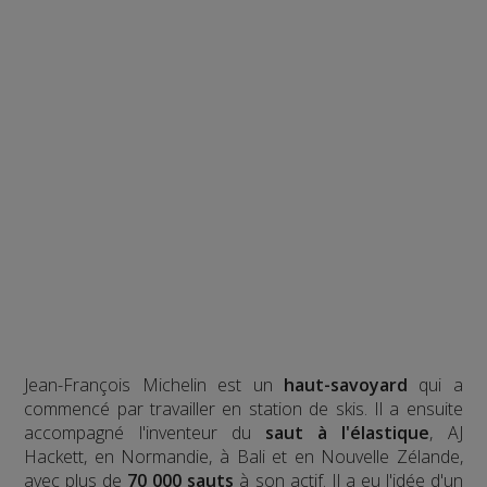
Jean-François Michelin est un
haut-savoyard
qui a
commencé par travailler en station de skis. Il a ensuite
accompagné l'inventeur du
saut à l'élastique
, AJ
Hackett, en Normandie, à Bali et en Nouvelle Zélande,
avec plus de
70 000 sauts
à son actif. Il a eu l'idée d'un