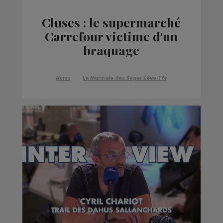
Cluses : le supermarché
Carrefour victime d'un
braquage
Actus
La Matinale des Super Lève-Tôt