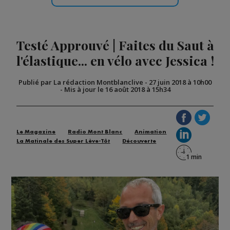
Testé Approuvé | Faites du Saut à
l'élastique... en vélo avec Jessica !
Publié par La rédaction Montblanclive
-
27 juin 2018 à 10h00
-
Mis à jour le 16 août 2018 à 15h34
Le Magazine
Radio Mont Blanc
Animation
La Matinale des Super Lève-Tôt
Découverte