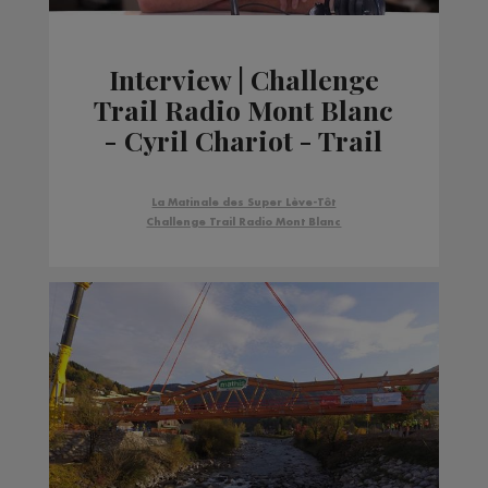
Interview | Challenge
Trail Radio Mont Blanc
- Cyril Chariot - Trail
des Dahus Sallanchards
La Matinale des Super Lève-Tôt
Challenge Trail Radio Mont Blanc