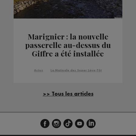
Marignier : la nouvelle
passerelle au-dessus du
Giffre a été installée
Actus
La Matinale des Super Lève-Tôt
>> Tous les articles