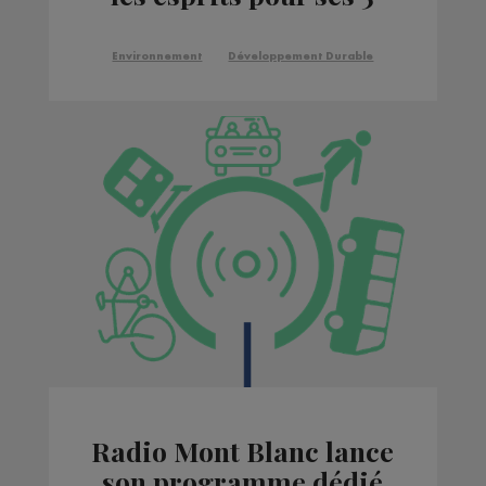
ans
Environnement
Développement Durable
Radio Mont Blanc lance
son programme dédié