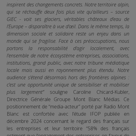
inspirent des changements concrets. Notre territoire alpin,
qui se réchauffe deux fois plus vite qu'ailleurs – source
GIEC - voit ses glaciers, véritables châteaux d’eau de
l’Europe – disparaître à vue d’œil. Dans le même temps, la
dimension sociale et solidaire reste un enjeu dans un
monde qui se fragilise. Face à ces préoccupations, nous
portons la responsabilité d’agir localement, avec
l’ensemble de notre écosystème entreprises, associations,
institutions, grand public, avec notre tribune médiatique
locale mais aussi en rayonnement plus étendu. Notre
audience s’étend désormais hors des frontières alpines :
c’est une opportunité unique de sensibiliser et mobiliser
plus largement”
souligne Caroline Chicard-Kubler,
Directrice Générale Groupe Mont Blanc Médias. Ce
positionnement de “media-acteur” porté par Radio Mont
Blanc est confortée avec l’étude IFOP publiée en
décembre 2024 concernant le regard des français sur
les entreprises et leur territoire “58% des français
estiment que l’engagement des entreprises en faveur de