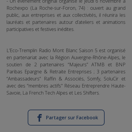
- Un événement original organisé le jeudi 6 novembre à
Rochexpo (La Roche-sur-Foron, 74) : ouvert au grand
public, aux entreprises et aux collectivités, il réunira les
lauréats et partenaires autour d’ateliers et animations
participatives et festives inédites.
L’Eco-Tremplin Radio Mont Blanc Saison 5 est organisé
en partenariat avec la Région Auvergne-Rhône-Alpes, le
soutien de 2 partenaires “Majeurs” ATMB et BNP
Paribas Epargne & Retraite Entreprises ; 3 partenaires
“Ambassadeurs” Raffin & Associés, Somfy, SoluCir et
avec des "membres actifs" Réseau Entreprendre Haute-
Savoie, La French Tech Alpes et Les Shifters.
Partager sur Facebook