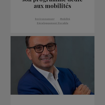
aux mobilités
alternatives “Déplace-
toi VERT!”
Environnement
Mobilité
Développement Durable