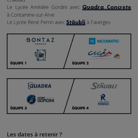
Le Lycée Amédée Gordini avec
Quadra Concrete
à Contamine-sur-Arve
Le Lycée René Perrin avec
à Faverges
Stäubli
Les dates à retenir ?