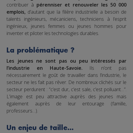
contribuer à
pérenniser et renouveler les 50 000
emplois,
d’autant que la filière industrielle a besoin de
talents ingénieurs, mécaniciens, techniciens à l’esprit
ingénieux, jeunes femmes ou jeunes hommes pour
inventer et piloter les technologies durables.
La problématique ?
Les jeunes ne sont pas ou peu intéressés par
l’industrie en Haute-Savoie.
Ils n’ont pas
nécessairement le goût de travailler dans l’industrie, le
secteur ne les fait pas rêver. De nombreux clichés sur le
secteur perdurent : “c’est dur, c’est sale, c’est polluant…”.
L'image est peu attractive auprès des jeunes mais
également auprès de leur entourage (famille,
professeurs…).
Un enjeu de taille…