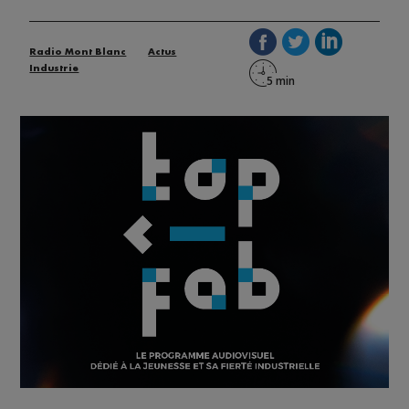
Radio Mont Blanc
Actus
Industrie