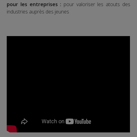
pour les entreprises :
pour valoriser les atouts des
industries auprès des jeunes