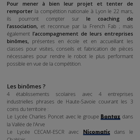
Pour mener à bien leur projet et tenter de
remporter
la compétition nationale à Lyon le 22 mars,
ils pourront compter sur
le coaching de
l’association,
et reconnue par la French Fab ; mais
également
l’accompagnement de leurs entreprises
binômes,
présentes en école et en accueillant les
classes pour visites, conseils et fabrication de pièces
nécessaires pour rendre le robot le plus performant
possible en vue de la compétition.
Les binômes ?
4 établissements scolaires avec 4 entreprises
industrielles phrases de Haute-Savoie couvrant les 3
coins du territoire :
Le Lycée Charles Poncet avec le groupe
dans
Bontaz
la Vallée de l'Arve
Le Lycée CECAM-ESCR avec
dans le
Nicomatic
Chablais