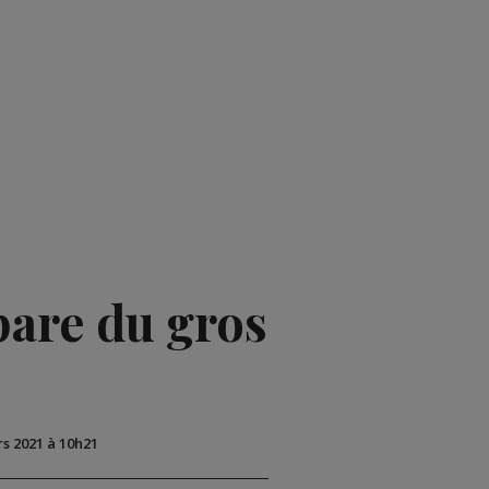
mpare du gros
rs 2021 à 10h21