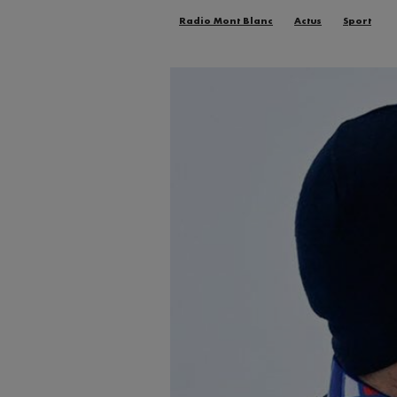
Radio Mont Blanc
Actus
Sport