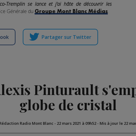
Eco-Tremplin se lance et j’ai hâte de découvrir les
rice Générale du
.
Groupe Mont Blanc Médias
book
Partager sur Twitter
Alexis Pinturault s'e
globe de cristal
 Rédaction Radio Mont Blanc
-
22 mars 2021 à 09h52
-
Mis à jour le 22 ma