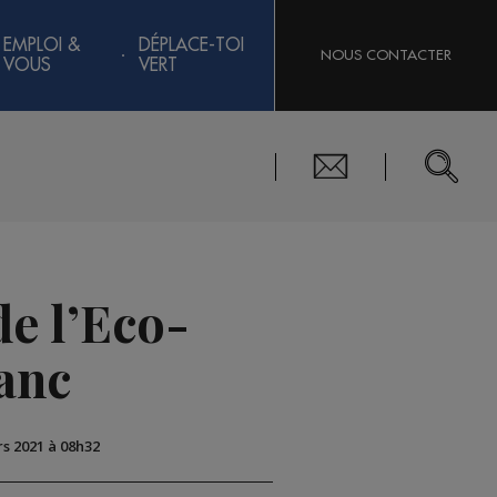
EMPLOI &
DÉPLACE-TOI
NOUS CONTACTER
VOUS
VERT
de l’Eco-
anc
rs 2021 à 08h32