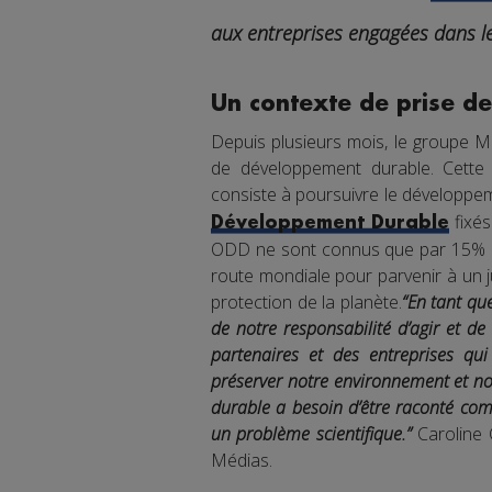
aux entreprises engagées dans l
Un contexte de prise de
Depuis plusieurs mois, le groupe 
de développement durable. Cette p
consiste à poursuivre le développeme
fixés
Développement Durable
ODD ne sont connus que par 15% des
route mondiale pour parvenir à un j
protection de la planète.
“En tant qu
de notre responsabilité d’agir et d
partenaires et des entreprises qui
préserver notre environnement et no
durable a besoin d’être raconté co
un problème scientifique.”
Caroline 
Médias.