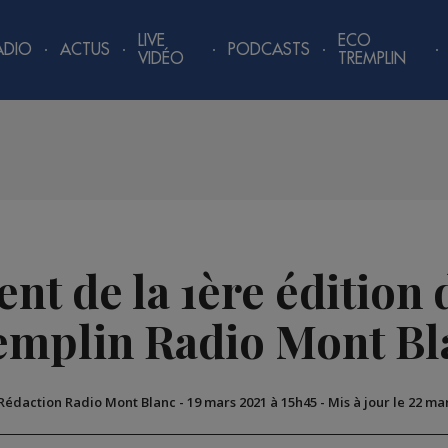
LIVE
ECO
ADIO
ACTUS
PODCASTS
VIDÉO
TREMPLIN
t de la 1ère édition 
emplin Radio Mont Bl
 Rédaction Radio Mont Blanc
-
19 mars 2021 à 15h45
-
Mis à jour le 22 ma