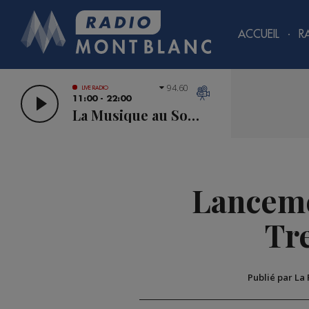
ACCUEIL
R
94.60
LIVE RADIO
11:00 - 22:00
La Musique au Sommet
Lancemen
Tr
Publié par La