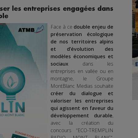
iser les entreprises engagées dans
ble
Face à ce
double enjeu de
préservation écologique
de nos territoires alpins
et d’évolution des
modèles économiques et
sociaux
dans les
entreprises en vallée ou en
montagne, le Groupe
MontBlanc Medias souhaite
créer du dialogue et
valoriser les entreprises
qui agissent en faveur du
développement durable
,
avec la création du
concours “ECO-TREMPLIN
RADIO MONT BLANC”.