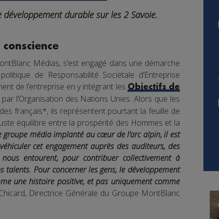
e développement durable sur les 2 Savoie.
 conscience
MontBlanc Médias, s’est engagé dans une démarche
olitique de Responsabilité Sociétale d’Entreprise
nt de l’entreprise en y intégrant les
Objectifs de
 par l’Organisation des Nations Unies. Alors que les
 français*, ils représentent pourtant la feuille de
uste équilibre entre la prospérité des Hommes et la
e groupe média implanté au cœur de l’arc alpin, il est
e véhiculer cet engagement auprès des auditeurs, des
 nous entourent, pour contribuer collectivement à
s talents. Pour concerner les gens, le développement
mme une histoire positive, et pas uniquement comme
Chicard, Directrice Générale du Groupe MontBlanc