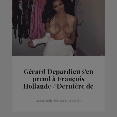
Gérard Depardieu s'en
prend à François
Hollande / Dernière de
Julien Lepers / Kim
Kardashian sans
La Matinale des Super Lève-Tôt
soutient gorge