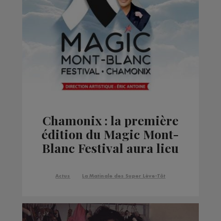
Chamonix : la première
édition du Magic Mont-
Blanc Festival aura lieu
en avril
Actus
La Matinale des Super Lève-Tôt