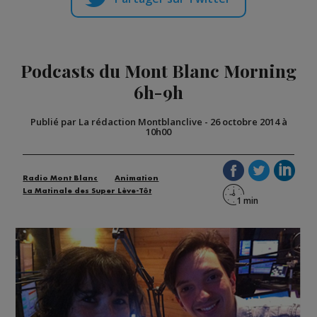
Podcasts du Mont Blanc Morning
6h-9h
Publié par La rédaction Montblanclive
-
26 octobre 2014 à
10h00
Radio Mont Blanc
Animation
La Matinale des Super Lève-Tôt