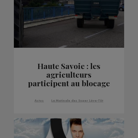
Haute Savoie : les
agriculteurs
participent au blocage
des dépôts de
carburant
Actus
La Matinale des Super Lève-Tôt