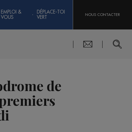
EMPLOI &
DÉPLACE-TOI
NOUS CONTACTER
VOUS
VERT
nodrome de
 premiers
di