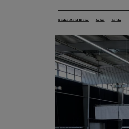
Radio Mont Blanc
Actus
Santé