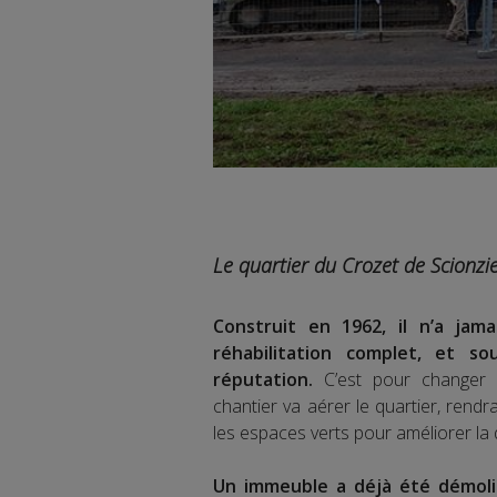
Le quartier du Crozet de Scionzi
Construit en 1962, il n’a jam
réhabilitation complet, et s
réputation.
C’est pour changer
chantier va aérer le quartier, rendr
les espaces verts pour améliorer la q
Un immeuble a déjà été démoli 