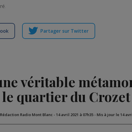
ré.
book
Partager sur Twitter
 une véritable métam
le quartier du Crozet
 Rédaction Radio Mont Blanc
-
14 avril 2021 à 07h35
-
Mis à jour le 14 avr