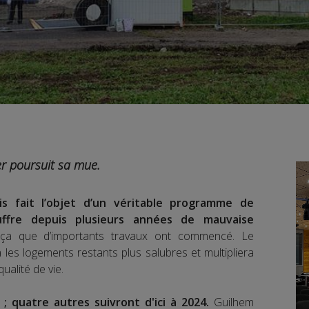
er poursuit sa mue.
ais fait l’objet d’un véritable programme de
ouffre depuis plusieurs années de mauvaise
 ça que d’importants travaux ont commencé. Le
a les logements restants plus salubres et multipliera
ualité de vie.
; quatre autres suivront d'ici à 2024.
Guilhem