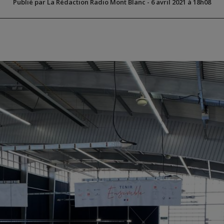
Publié par La Rédaction Radio Mont Blanc
-
6 avril 2021 à 18h08