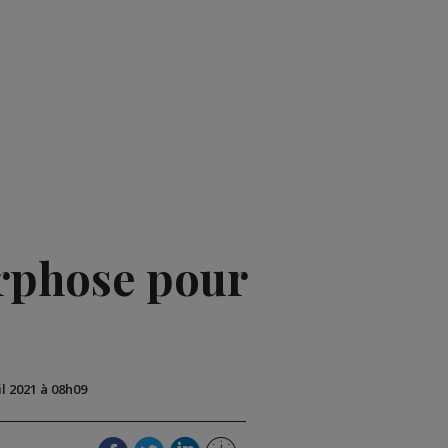
orphose pour
il 2021 à 08h09