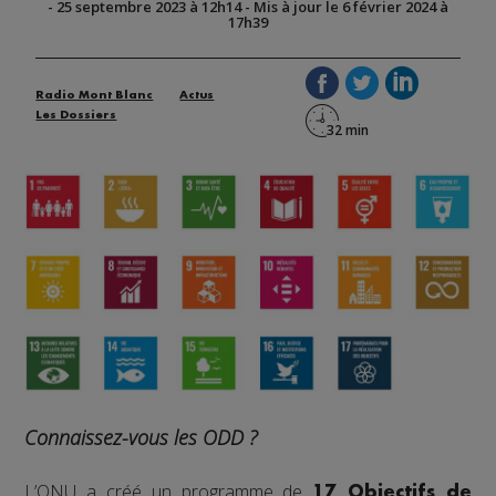
-
25 septembre 2023 à 12h14
-
Mis à jour le 6 février 2024 à
17h39
Radio Mont Blanc
Actus
Les Dossiers
Connaissez-vous les ODD ?
L’ONU a créé un programme de
17 Objectifs de