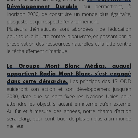
qui permettront, à
Développement Durable
l’horizon 2030, de construire un monde plus égalitaire,
plus juste, et qui respecte l’environnement.
Plusieurs thématiques sont abordées : de l’éducation
pour tous, à la lutte contre la pauvreté, en passant par la
préservation des ressources naturelles et la lutte contre
le réchauffement climatique.
Le Groupe Mont Blanc Médias, auquel
appartient Radio Mont Blanc, s’est engagé
Les principes des 17 ODD
dans cette démarche.
guideront son action et son développement jusqu'en
2030, date que se sont fixée les Nations Unies pour
atteindre les objectifs, autant en interne qu’en externe.
Au fur et à mesure des années, notre champ d’action
sera élargi, pour contribuer de plus en plus à un monde
meilleur.