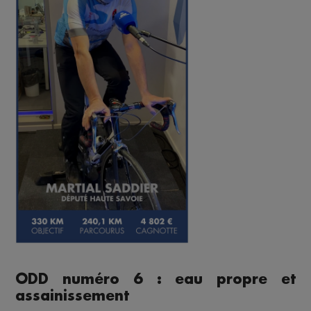
ODD numéro 6 : eau propre et
assainissement