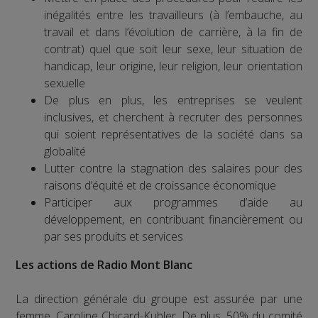
inégalités entre les travailleurs (à l’embauche, au
travail et dans l’évolution de carrière, à la fin de
contrat) quel que soit leur sexe, leur situation de
handicap, leur origine, leur religion, leur orientation
sexuelle
De plus en plus, les entreprises se veulent
inclusives, et cherchent à recruter des personnes
qui soient représentatives de la société dans sa
globalité
Lutter contre la stagnation des salaires pour des
raisons d’équité et de croissance économique
Participer aux programmes d’aide au
développement, en contribuant financièrement ou
par ses produits et services
Les actions de Radio Mont Blanc
La direction générale du groupe est assurée par une
femme, Caroline Chicard-Kubler. De plus, 50% du comité