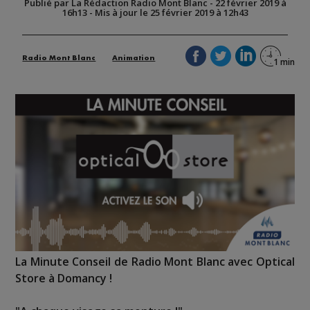
Publié par La Rédaction Radio Mont Blanc
-
22 février 2019 à
16h13
-
Mis à jour le 25 février 2019 à 12h43
Radio Mont Blanc
Animation
La Minute Conseil de Radio Mont Blanc avec Optical
Store à Domancy !