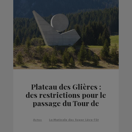
Plateau des Glières :
des restrictions pour le
passage du Tour de
France
Actus
La Matinale des Super Lève-Tôt