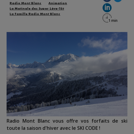
Radio Mont Blanc
Animation
La Matinale des Super Lève-Tôt
La Famille Radio Mont Blanc
Radio Mont Blanc vous offre vos forfaits de ski
toute la saison d'hiver avec le SKI CODE !