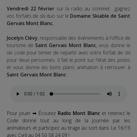
Vendredi 22 février
sur la radio au sommet : gagnez
vos forfaits de ski duo sur le
Domaine Skiable de Saint
Gervais Mont Blanc.
Jocelyn Clévy
, responsable des événements à l'office de
tourisme de
Saint Gervais Mont Blanc
, vous donne le
ski code pour tenter de repartir avec votre forfait de ski
pour deux personnes. Il fait le point sur l'état des pistes
et vous donne les bons plans animation à retrouver à
Saint Gervais Mont Blanc
:
Pour jouer ➡ Écoutez
Radio Mont Blanc
et retenez le
Code donné tout au long de la journée par les
animateurs et participez au tirage au sort dans Le 16/19
avec Cyril au 04 50 58 24 09 !