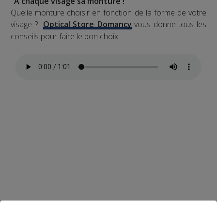
"A chaque visage sa monture !"
Quelle monture choisir en fonction de la forme de votre
visage ?
Optical Store
Domancy
vous donne tous les
conseils pour faire le bon choix