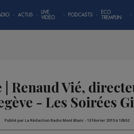
LIVE
ECO
ADIO
ACTUS
PODCASTS
VIDÉO
TREMPLIN
 | Renaud Vié, directe
gève - Les Soirées G
Publié par La Rédaction Radio Mont Blanc
-
13 février 2019 à 10h52