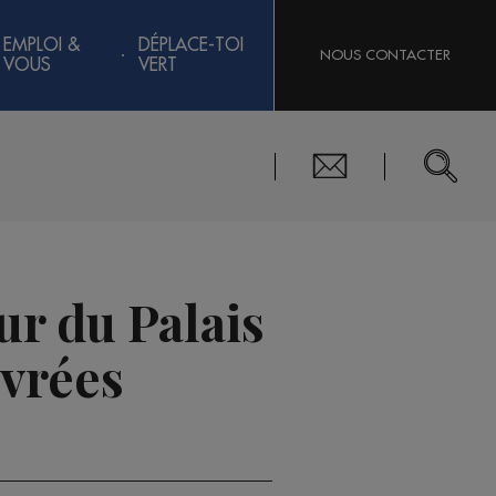
EMPLOI &
DÉPLACE-TOI
NOUS CONTACTER
VOUS
VERT
ur du Palais
ivrées