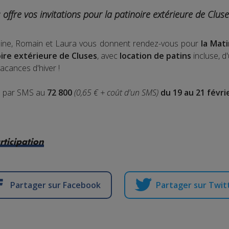
offre vos invitations pour la patinoire extérieure de Clus
maine, Romain et Laura vous donnent rendez-vous pour
la Mat
oire extérieure de Cluses
, avec
location de patins
incluse, d
acances d'hiver !
S
par SMS au
72 800
(0,65 € + coût d'un SMS)
du 19 au 21 févri
rticipation
Partager sur Facebook
Partager sur Twit