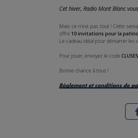
Cet hiver, Radio Mont Blanc vous 
Mais ce n'est pas tout ! Cette se
offre
10 invitations pour la patin
Le cadeau idéal pour démarrer les v
Pour jouer, envoyez le code
CLUSE
Bonne chance à tous !
Règlement et conditions de pa