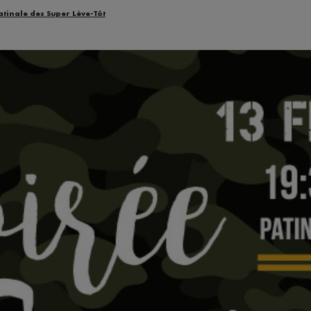
atinale des Super Lève-Tôt