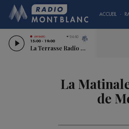
ACCUEIL
R
94.60
LIVE RADIO
15:00 - 19:00
La Terrasse Radio Mont Blanc
La Matinale
de Me