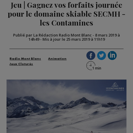
Jeu | Gagnez vos forfaits journée
pour le domaine skiable SECMH -
les Contamines
Publié par La Rédaction Radio Mont Blanc
-
8 mars 2019 à
14h49
-
Mis à jour le 25 mars 2019 à 11h19
Radio Mont Blanc
Animation
Jeux Cloturés