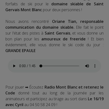
forfaits de ski pour le
domaine skiable de Saint
Gervais Mont Blanc
pour deux personnes !
Nous avons rencontré
Oriane Tian, responsable
communication du domaine skiable.
Elle fait le point
sur l'état des pistes à
Saint Gervais
, et vous donne un
bon plan pour les
amoureux de freeride
! Et bien
évidemment, elle vous donne le ski code du jour :
GRANDE EPAULE
Pour jouer ➡ Écoutez
Radio Mont Blanc et retenez le
Code
donné tout au long de la journée par les
animateurs et participez au tirage au sort dans
Le 16/19
avec Cyril
au 04 50 58 24 09 !