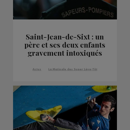
Saint-Jean-de-Sixt : un
père et ses deux enfants
gravement intoxiqués
au monoxyde de
carbone
Actus
La Matinale des Super Lève-Tôt