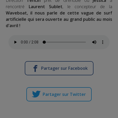
Direction
Tencin
prêt de Grenoble où
Jessica
a
rencontré
Laurent Sublet
, le concepteur de la
Waveboat, il nous parle de cette vague de surf
artificielle qui sera ouverte au grand public au mois
d'avril !
Partager sur Facebook
Partager sur Twitter