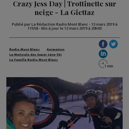
Crazy Jess Day | Trottinette sur
neige - La Giettaz
Publié par La Rédaction Radio Mont Blanc
-
13 mars 2019 à
11h58
-
Mis à jour le 12 mars 2019 à 20h03
Radio Mont Blanc
Animation
La Matinale des Super Lève-Tôt
La Famille Radio Mont Blanc