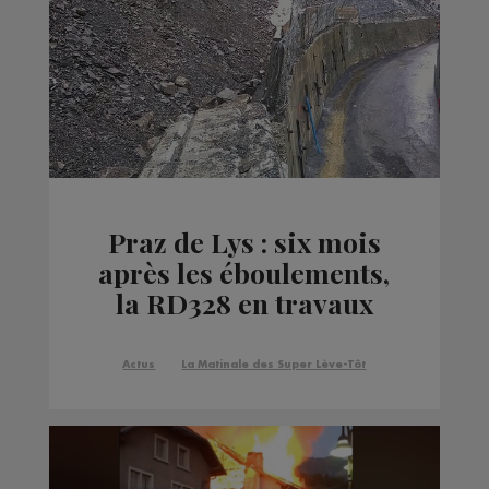
Praz de Lys : six mois
après les éboulements,
la RD328 en travaux
Actus
La Matinale des Super Lève-Tôt