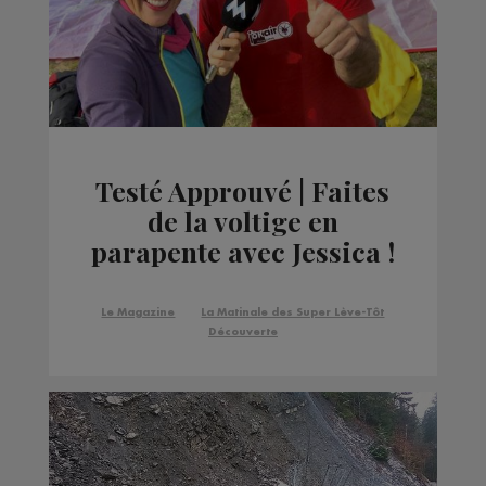
Testé Approuvé | Faites
de la voltige en
parapente avec Jessica !
Le Magazine
La Matinale des Super Lève-Tôt
Découverte