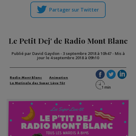
Partager sur Twitter
Le Petit Dej' de Radio Mont Blanc
Publié par David Gaydon
-
3 septembre 2018 à 10h47
-
Mis à
jour le 4 septembre 2018 à 09h10
Radio Mont Blanc
Animation
La Matinale des Super Lève-Tôt