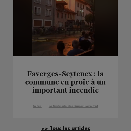
Faverges-Seytenex : la
commune en proie à un
important incendie
Actus
La Matinale des Super Lève-Tôt
>> Tous les articles