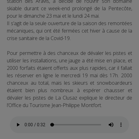
station des Aravis, a décidé de rouvrir son domaine
skiable durant ce week-end prolongé de la Pentecôte,
pour le dimanche 23 mai et le lundi 24 mai.
Il s’agit de la seule ouverture de la saison des remontées
mécaniques, qui ont été fermées cet hiver à cause de la
crise sanitaire de la Covid-19.
Pour permettre à des chanceux de dévaler les pistes et
utiliser les installations, une jauge a été mise en place, et
2000 forfaits étaient offerts aux plus rapides, car il fallait
les réserver en ligne le mercredi 19 mai dès 17h. 2000
chanceux au total, mais les skieurs et snowboardeurs
étaient bien plus nombreux à espérer chausser et
dévaler les pistes de La Clusaz explique le directeur de
l’Office du Tourisme Jean-Philippe Montfort.