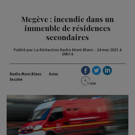
Megève : incendie dans un
immeuble de résidences
secondaires
Publié par La Rédaction Radio Mont Blanc
-
24 mai 2021 à
09h14
Radio Mont Blanc
Actus
Société