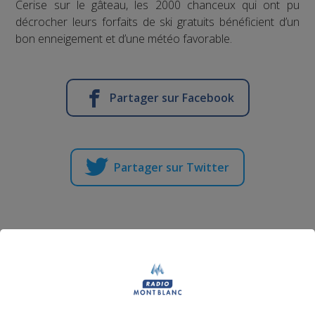
Cerise sur le gâteau, les 2000 chanceux qui ont pu
décrocher leurs forfaits de ski gratuits bénéficient d’un
bon enneigement et d’une météo favorable.
Partager sur Facebook
Partager sur Twitter