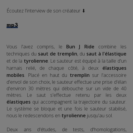
Écoutez l'interview de son créateur ⬇
mp3
Vous l'avez compris, le
Bun J Ride
combine les
techniques du
saut de tremplin
, du
saut à l'élastique
et de la
tyrolienne
. Le sauteur est équipé à la taille d'un
harnais relié, de chaque côté, à deux
élastiques
mobiles
. Placé en haut du
tremplin
sur l'accessoire
d'envol de son choix, le sauteur effectue une prise d'élan
d'environ 30 mètres qui débouche sur un vide de 40
mètres. Le saut s'effectue retenu par les deux
élastiques
qui accompagnent la trajectoire du sauteur.
Le système se bloque et une fois le sauteur stabilisé,
nous le redescendons en
tyrolienne
jusqu'au sol.
​Deux ans d'études, de tests, d'homologations,