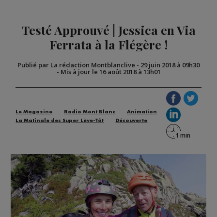
Testé Approuvé | Jessica en Via
Ferrata à la Flégère !
Publié par La rédaction Montblanclive
-
29 juin 2018 à 09h30
-
Mis à jour le 16 août 2018 à 13h01
Le Magazine
Radio Mont Blanc
Animation
La Matinale des Super Lève-Tôt
Découverte