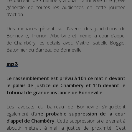
Le barreau de Chambéry a quant à lui voté une grève
générale de toutes les audiences en cette journée
d'action.
Des menaces pèsent sur l’avenir des juridictions de
Bonneville, Thonon, Albertville et même la cour d’appel
de Chambéry, les détails avec Maitre Isabelle Boggio,
Batonnier du Barreau de Bonneville.
mp3
Le rassemblement est prévu à 10h ce matin devant
le palais de justice de Chambéry et 11h devant le
tribunal de grande instance de Bonneville.
Les avocats du barreau de Bonneville s’inquiètent
également d’
une probable suppression de la cour
d’appel de Chambéry.
Cette suppression si elle venait à
aboutir mettrait à mal la justice de proximité. C’est