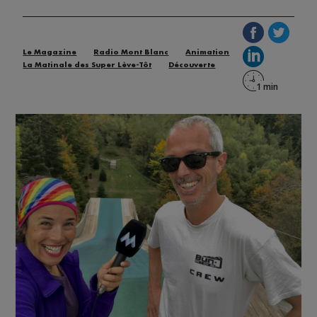
Le Magazine
Radio Mont Blanc
Animation
La Matinale des Super Lève-Tôt
Découverte