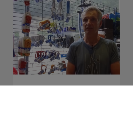
Chamonix : le patron de
l'entreprise Simond
décède en montagne
Actus
La Matinale des Super Lève-Tôt