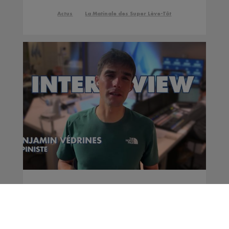
Actus
La Matinale des Super Lève-Tôt
Interview | Benjamin
Védrines - Alpiniste