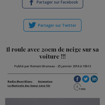
Partager sur Facebook
Partager sur Twitter
Il roule avec 20cm de neige sur sa
voiture !!!
Publié par Romain Bruneau
-
25 janvier 2016 à 10h13
Radio Mont Blanc
Animation
La Matinale des Super Lève-Tôt