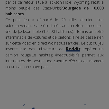
par ce carrefour situé à Jackson Hole (Wyoming, l'état le
moins peuplé des États-Unis)?
Bourgade de 10.000
habitants
Ce petit jeu a démarré le 20 juillet dernier. Une
vidéosurveillance a été installée au carrefour du centre-
ville de Jackson Hole (10.000 habitants). Hormis un défilé
interminable de voitures et de piétons, il ne se passe rien
sur cette vidéo en direct (voir sous l'article). Le but du jeu
inventé par des utilisateurs de
: repérer un
Reddit
camion rouge.Le hashtag #redtruckislife permet aux
internautes de poster une capture d'écran au moment
où un camion rouge passe.