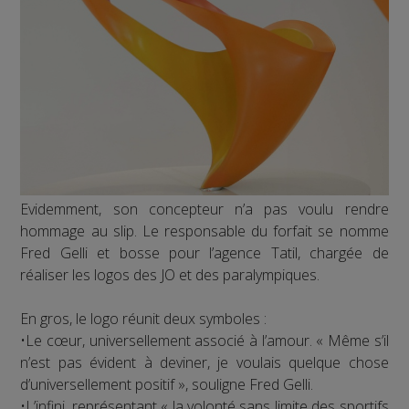
Evidemment, son concepteur n’a pas voulu rendre
hommage au slip. Le responsable du forfait se nomme
Fred Gelli et bosse pour l’agence Tatil, chargée de
réaliser les logos des JO et des paralympiques.
En gros, le logo réunit deux symboles :
•Le cœur, universellement associé à l’amour. « Même s’il
n’est pas évident à deviner, je voulais quelque chose
d’universellement positif », souligne Fred Gelli.
•L’infini, représentant « la volonté sans limite des sportifs