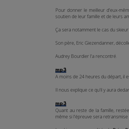
Pour donner le meilleur d'eux-mêm
soutien de leur famille et de leurs am
Ça sera notamment le cas du skieu
Son père, Eric Giezendanner, déco
Audrey Bourdier l'a rencontré.
mp3
A moins de 24 heures du départ, il est
Il nous explique ce qu'il y aura deda
mp3
Quant au reste de la famille, resté
même si l'épreuve sera retransmise