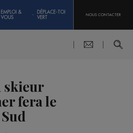
EMPLOI &
DÉPLACE-TOI
NOUS CONTACTER
VOUS
VERT
 skieur
r fera le
 Sud