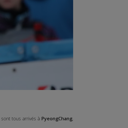
e sont tous arrivés à
PyeongChang
,