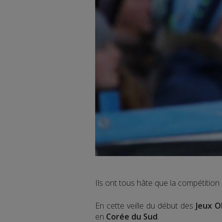
Ils ont tous hâte que la compétiti
En cette veille du début des
Jeux O
en
Corée du Sud
.