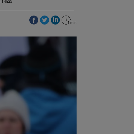
à 14h25