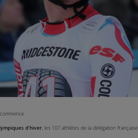
on commence.
lympiques d'hiver
, les 107 athlètes de la délégation français