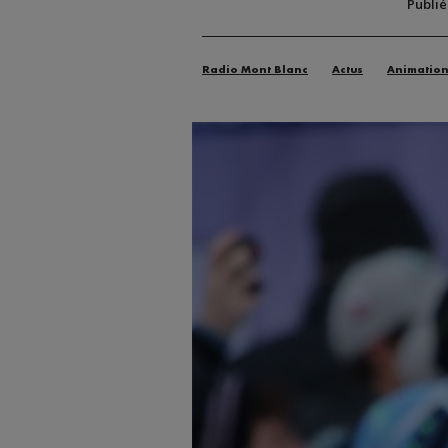
Publi
Radio Mont Blanc
Actus
Animatio