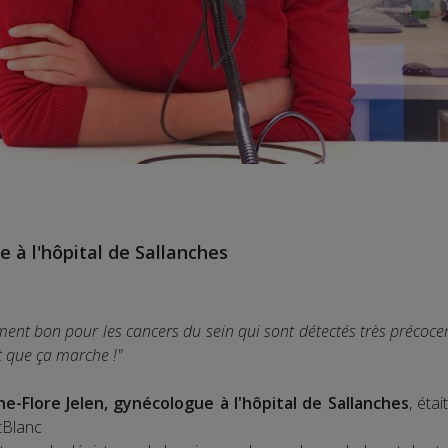
 à l'hôpital de Sallanches
ment bon pour les cancers du sein qui sont détectés très précocemen
it que ça marche !"
e-Flore Jelen, gynécologue à l'hôpital de Sallanches
, éta
tBlanc