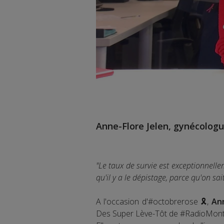
Anne-Flore Jelen, gynécologue
"Le taux de survie est exceptionnelle
qu'il y a le dépistage, parce qu'on sa
A l'occasion d'#octobrerose 🎗️,
Ann
Des Super Lève-Tôt de #RadioMon