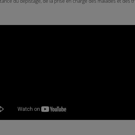
rtance du dépistage, de la prise en charge des malades et des tr