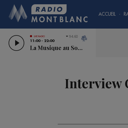
ACCUEIL
R
94.60
LIVE RADIO
11:00 - 22:00
La Musique au Sommet
Interview 