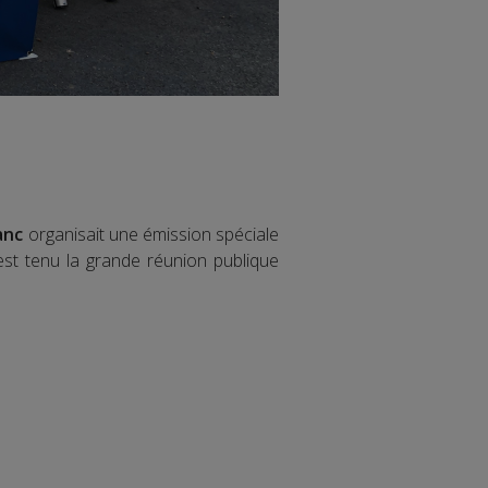
anc
organisait une émission spéciale
est tenu la grande réunion publique