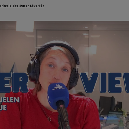
atinale des Super Lève-Tôt