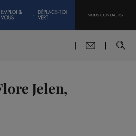
EMPLOI &
DÉPLACE-TOI
NOUS CONTACTER
VOUS
VERT
lore Jelen,