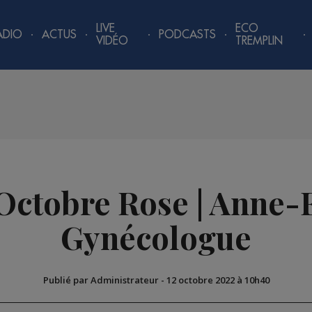
LIVE
ECO
ADIO
ACTUS
PODCASTS
VIDÉO
TREMPLIN
Octobre Rose | Anne-F
Gynécologue
Publié par Administrateur
-
12 octobre 2022 à 10h40