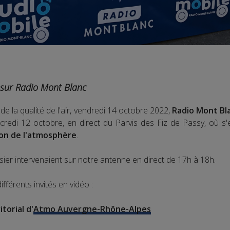
r sur Radio Mont Blanc
de la qualité de l'air, vendredi 14 octobre 2022,
Radio Mont Bl
credi 12 octobre, en direct du Parvis des Fiz de Passy, où s'
ion de l'atmosphère
.
sier intervenaient sur notre antenne en direct de 17h à 18h.
fférents invités en vidéo :
torial d'
Atmo Auvergne-Rhône-Alpes