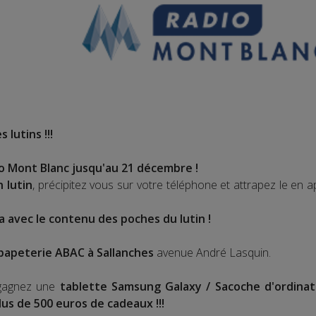
 lutins !!!
o Mont Blanc jusqu'au 21 décembre !
n lutin
, précipitez vous sur votre téléphone et attrapez le en a
ra avec le contenu des poches du lutin !
papeterie ABAC à Sallanches
avenue André Lasquin.
gagnez une
tablette Samsung Galaxy / Sacoche d'ordinat
lus de 500 euros de cadeaux !!!