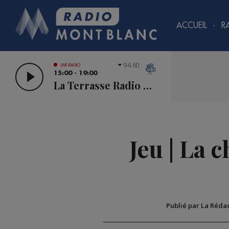
ACCUEIL
R
94.60
LIVE RADIO
15:00 - 19:00
La Terrasse Radio Mont Blanc
Jeu | La 
Publié par La Réda