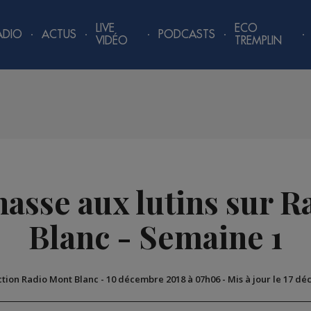
LIVE
ECO
ADIO
ACTUS
PODCASTS
VIDÉO
TREMPLIN
chasse aux lutins sur 
Blanc - Semaine 1
ction Radio Mont Blanc
-
10 décembre 2018 à 07h06
-
Mis à jour le 17 d