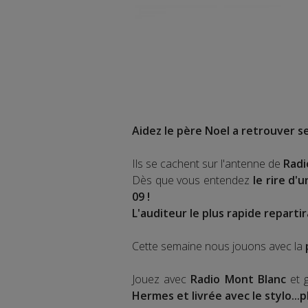
Aidez le père Noel a retrouver ses
Ils se cachent sur l'antenne de
Radi
Dès que vous entendez
le rire d'u
09 !
L'auditeur le plus rapide reparti
Cette semaine nous jouons avec la
Jouez avec
Radio Mont Blanc
et 
Hermes et livrée avec le stylo...p