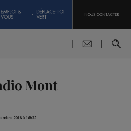
EMPLOI &
DÉPLACE-TOI
NOUS CONTACTER
VOUS
VERT
Radio Mont
écembre 2018 à 16h32