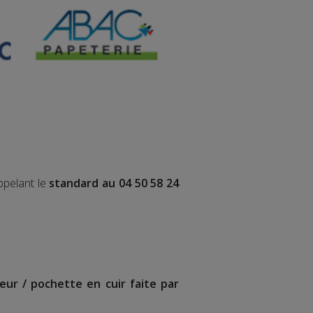
ppelant le
standard au 04 50 58 24
eur / pochette en cuir faite par