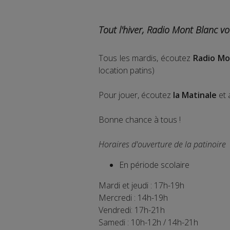
Tout l'hiver, Radio Mont Blanc vo
Tous les mardis, écoutez
Radio Mo
location patins)
Pour jouer, écoutez
la Matinale
et
Bonne chance à tous !
Horaires d'ouverture de la patinoire
En période scolaire
Mardi et jeudi : 17h-19h
Mercredi : 14h-19h
Vendredi: 17h-21h
Samedi : 10h-12h / 14h-21h