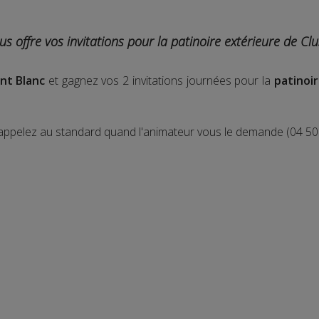
us offre vos invitations pour la patinoire extérieure de Cl
nt Blanc
et gagnez vos 2 invitations journées pour la
patinoi
 appelez au standard quand l'animateur vous le demande (04 50