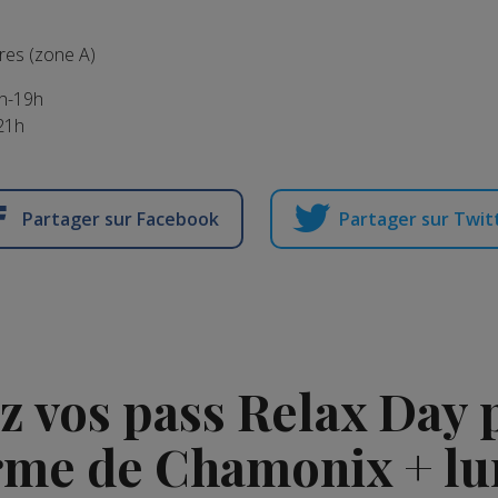
ires (zone A)
4h-19h
-21h
Partager sur Facebook
Partager sur Twit
ez vos pass Relax Day 
rme de Chamonix + lu