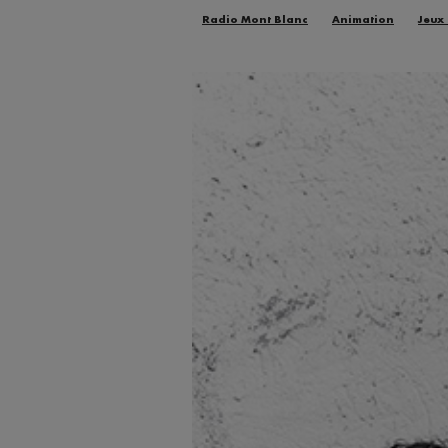
Radio Mont Blanc
Animation
Jeux