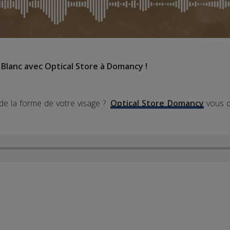
 Blanc avec Optical Store à Domancy !
 de la forme de votre visage ?
Optical Store
Domancy
vous d