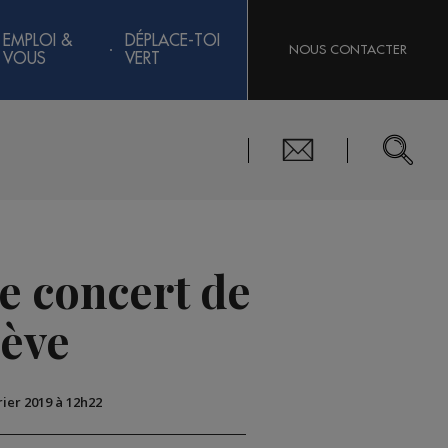
EMPLOI &
DÉPLACE-TOI
NOUS CONTACTER
VOUS
VERT
le concert de
nève
rier 2019 à 12h22