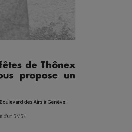
 fêtes de Thônex
ous propose un
 Boulevard des Airs à Genève
!
ût d'un SMS)