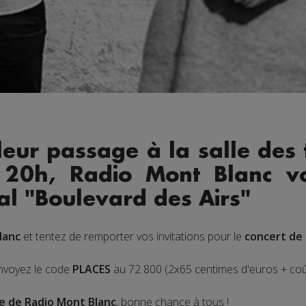
 leur passage à la salle des
à 20h,
Radio Mont Blanc v
l "Boulevard des Airs"
lanc
et tentez de remporter vos invitations pour le
concert de
envoyez le code
PLACES
au 72 800 (2x65 centimes d'euros + co
e de Radio Mont Blanc
, bonne chance à tous !