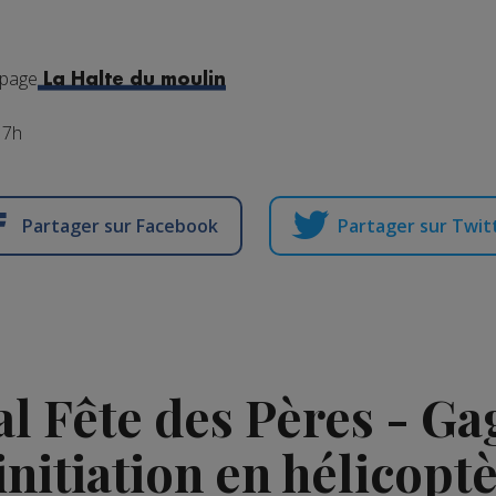
 page
La Halte du moulin
17h
Partager sur Facebook
Partager sur Twit
ial Fête des Pères - Ga
initiation en hélicopt