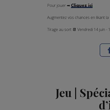
Pour jouer ➡
Cliquez ici
Augmentez vos chances en likant la
Tirage au sort 📆 Vendredi 14 juin - 
Jeu | Spéc
d’