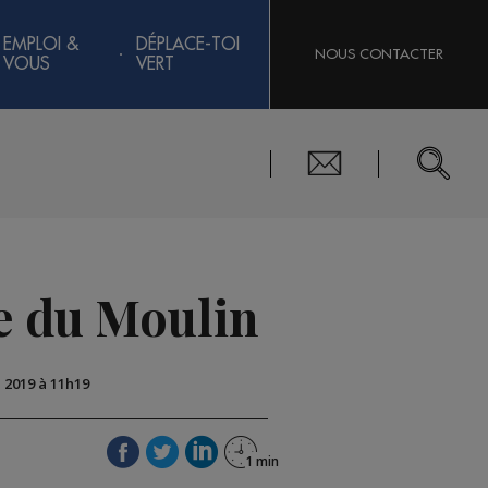
EMPLOI &
DÉPLACE-TOI
NOUS CONTACTER
VOUS
VERT
te du Moulin
n 2019 à 11h19