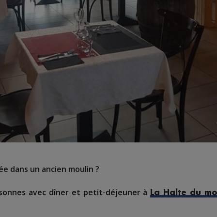
rée dans un ancien moulin ?
sonnes avec dîner et petit-déjeuner à
La Halte du mo