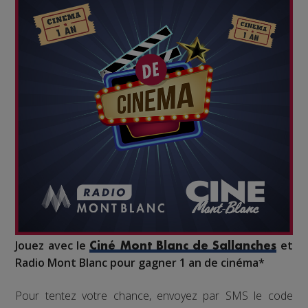
Jouez avec le
et
Ciné Mont Blanc de Sallanches
Radio Mont Blanc pour gagner 1 an de cinéma*
Pour tentez votre chance, envoyez par SMS le code