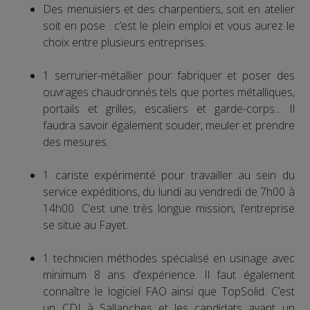
Des menuisiers et des charpentiers, soit en atelier
soit en pose : c’est le plein emploi et vous aurez le
choix entre plusieurs entreprises.
1 serrurier-métallier pour fabriquer et poser des
ouvrages chaudronnés tels que portes métalliques,
portails et grilles, escaliers et garde-corps... Il
faudra savoir également souder, meuler et prendre
des mesures.
1 cariste expérimenté pour travailler au sein du
service expéditions, du lundi au vendredi de 7h00 à
14h00. C’est une très longue mission, l’entreprise
se situe au Fayet.
1 technicien méthodes spécialisé en usinage avec
minimum 8 ans d’expérience. Il faut également
connaître le logiciel FAO ainsi que TopSolid. C’est
un CDI à Sallanches et les candidats ayant un