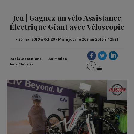
Jeu | Gagnez un vélo Assistance
Électrique Giant avec Véloscopie
-
20 mai 2019 à 06h20
-
Mis à jour le 20 mai 2019 à 12h21
Radio Mont Blanc
Animation
Jeux Cloturés