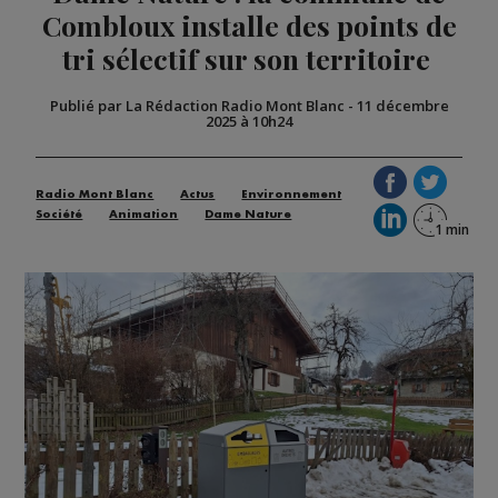
Combloux installe des points de
tri sélectif sur son territoire
Publié par La Rédaction Radio Mont Blanc
-
11 décembre
2025 à 10h24
Radio Mont Blanc
Actus
Environnement
Société
Animation
Dame Nature