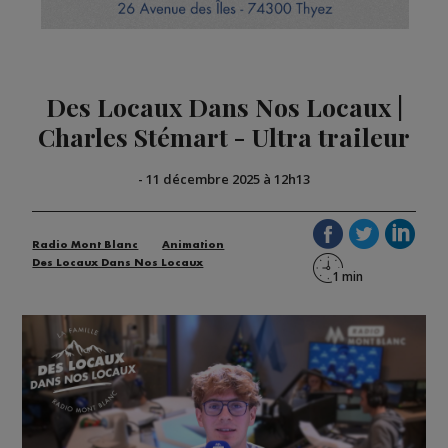
Des Locaux Dans Nos Locaux |
Charles Stémart - Ultra traileur
-
11 décembre 2025 à 12h13
Radio Mont Blanc
Animation
Des Locaux Dans Nos Locaux