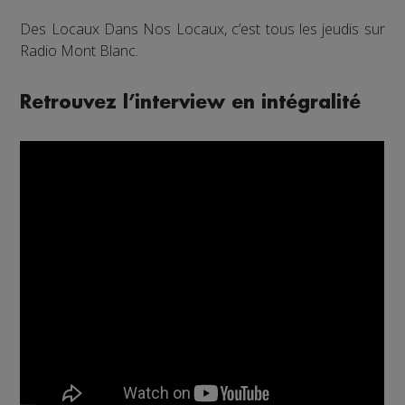
Des Locaux Dans Nos Locaux, c’est tous les jeudis sur
Radio Mont Blanc.
Retrouvez l’interview en intégralité