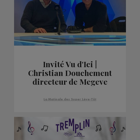
Invité Vu d'Ici |
Christian Douchement
directeur de Megeve
Tourisme
La Matinale des Super Lève-Tôt