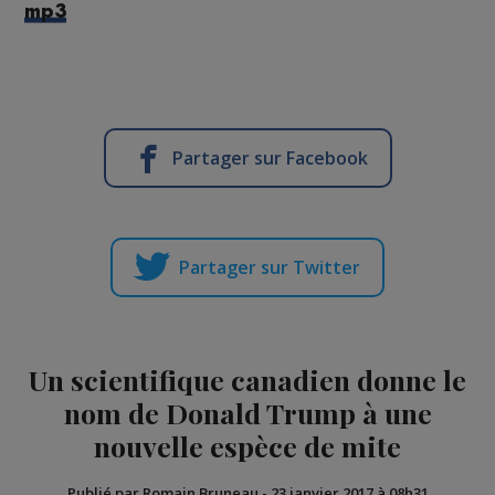
mp3
Partager sur Facebook
Partager sur Twitter
Un scientifique canadien donne le
nom de Donald Trump à une
nouvelle espèce de mite
Publié par Romain Bruneau
-
23 janvier 2017 à 08h31