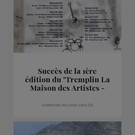
Succès de la 1ère
édition du "Tremplin La
Maison des Artistes -
Chamonix"
La Matinale des Super Lève-Tôt