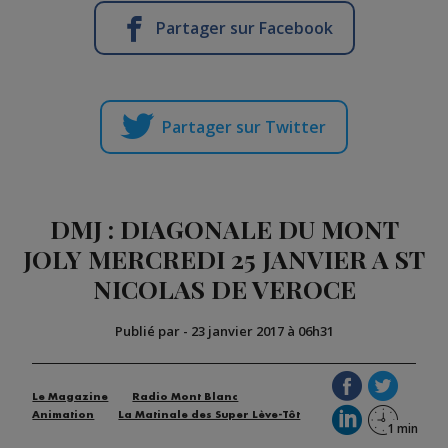
Partager sur Facebook
Partager sur Twitter
DMJ : DIAGONALE DU MONT
JOLY MERCREDI 25 JANVIER A ST
NICOLAS DE VEROCE
Publié par
-
23 janvier 2017 à 06h31
Le Magazine
Radio Mont Blanc
Animation
La Matinale des Super Lève-Tôt