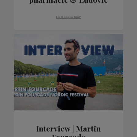
Cheneval, vétérinaire
La Grasse Mat'
Interview | Martin
Fourcade