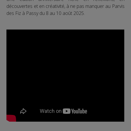
découvertes et en créativité, à ne pas manquer au Parvis
des Fiz à Passy du 8 au 10 août 2025.