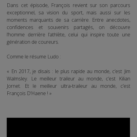
Dans cet épisode, François revient sur son parcours
exceptionnel, sa vision du sport, mais aussi sur les
moments marquants de sa carrière. Entre anecdotes,
confidences et souvenirs partagés, on découvre
l’homme derrière l’athlète, celui qui inspire toute une
génération de coureurs.
Comme le résume Ludo :
« En 2017, je disais : le plus rapide au monde, c’est Jim
Walmsley. Le meilleur traileur au monde, c’est Kilian
Jornet. Et le meilleur ultra-traileur au monde, c’est
François D’Haene ! »