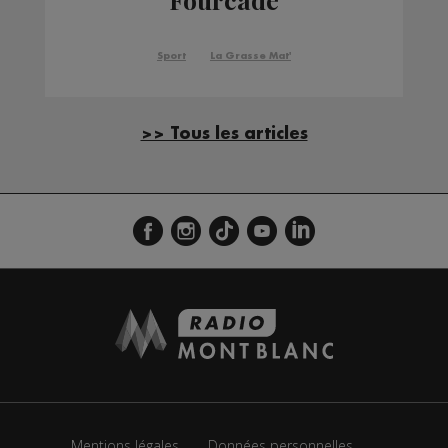
Sport
La Grasse Mat'
>> Tous les articles
Mentions légales
Données personnelles