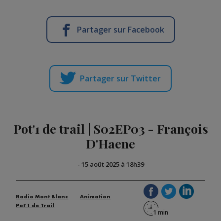
Partager sur Facebook
Partager sur Twitter
Pot'1 de trail | S02EP03 - François
D'Haene
-
15 août 2025 à 18h39
Radio Mont Blanc
Animation
Pot'1 de Trail