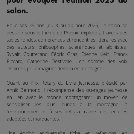
pour évoquer l'édition 2025 du
salon.
Pour ses 35 ans (du 8 au 10 août 2025), le salon se
dessine sous le thème de l’Avenir, exploré à travers des
tables rondes, conférences et rencontres littéraires avec
des auteurs, philosophes, scientifiques et alpinistes :
Sylvain Coutterand, Cédric Gras, Étienne Klein, Franck
Piccard, Catherine Destivelle… en somme des voix
inspirées pour imaginer demain en montagne.
Quant au Prix Rotary du Livre Jeunesse, présidé par
Annik Bermond, il récompense des ouvrages jeunesse
en lien avec le monde montagnard : un moyen de
sensibiliser les plus jeunes à la montagne, à
l’environnement et à ses défis à travers des lectures
adaptées et marquantes.
Une édition anniversaire riche en réflexions, en