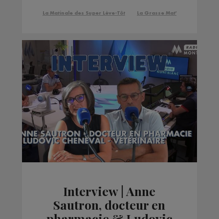
La Matinale des Super Lève-Tôt
La Grasse Mat'
Interview | Anne
Sautron, docteur en
pharmacie & Ludovic