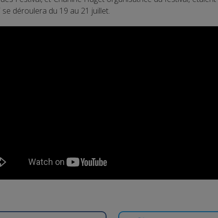
se déroulera du 19 au 21 juillet.