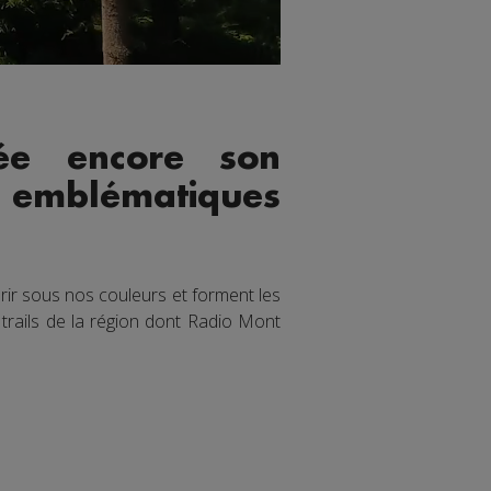
ée encore son
ls emblématiques
ir sous nos couleurs et forment les
trails de la région dont Radio Mont