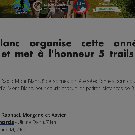
lanc organise cette ann
 et met à l'honneur 5 trai
 Radio Mont Blanc, 8 personnes ont été sélectionnés pour cour
dio Mont Blanc, pour courir chacun les petites distances de 3 
, Raphael, Morgane et Xavier
- Ultime Dahu, 7 km
chards
ane M, 7 km