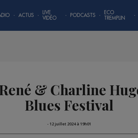
LIVE
ECO
ADIO
ACTUS
PODCASTS
VIDÉO
TREMPLIN
| René & Charline Hug
Blues Festival
-
12 juillet 2024 à 19h01