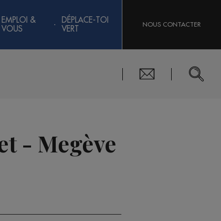
EMPLOI &
DÉPLACE-TOI
NOUS CONTACTER
VOUS
VERT
et - Megève