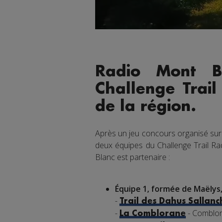
Radio Mont B
Challenge Trail
de la région.
Après un jeu concours organisé sur
deux équipes du Challenge Trail Ra
Blanc est partenaire :
Équipe 1, formée de Maëlys
-
Trail des Dahus Sallan
-
- Comblor
La Comblorane