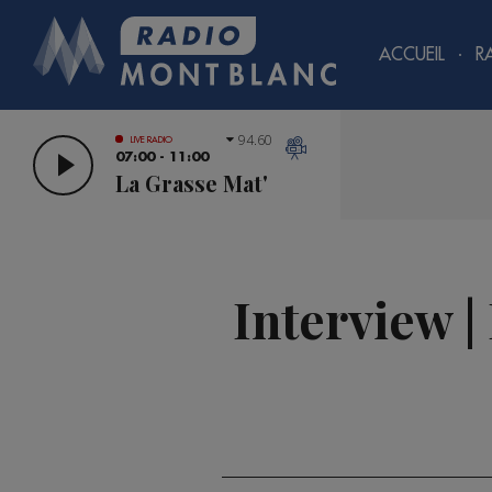
ACCUEIL
R
94.60
LIVE RADIO
07:00 - 11:00
La Grasse Mat'
Interview 