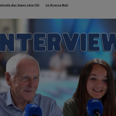
atinale des Super Lève-Tôt
La Grasse Mat'