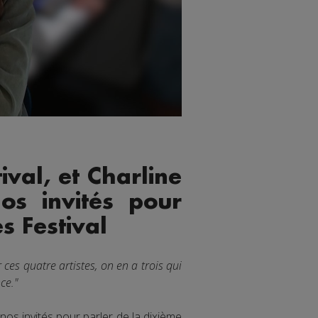
val, et Charline
nos invités pour
s Festival
ces quatre artistes, on en a trois qui
ce."
nos invités pour parler de la dixième