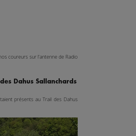
 nos coureurs sur l'antenne de Radio
l des Dahus Sallanchards
étaient présents au Trail des Dahus