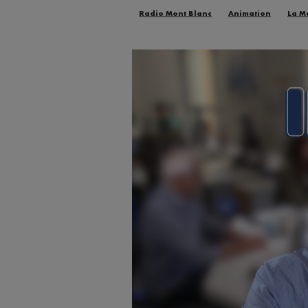
Radio Mont Blanc
Animation
La M