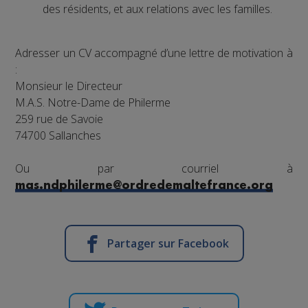
des résidents, et aux relations avec les familles.
Adresser un CV accompagné d’une lettre de motivation à
:
Monsieur le Directeur
M.A.S. Notre-Dame de Philerme
259 rue de Savoie
74700 Sallanches
Ou par courriel à
mas.ndphilerme@ordredemaltefrance.org
Partager sur Facebook