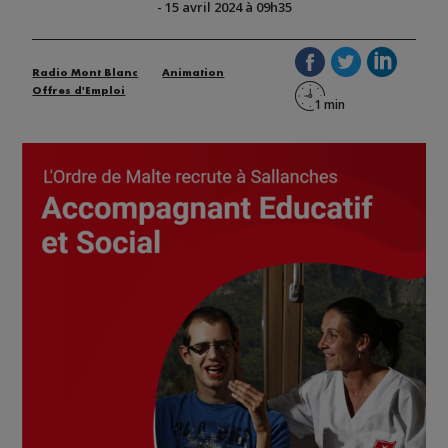
-
15 avril 2024 à 09h35
Radio Mont Blanc
Animation
Offres d'Emploi