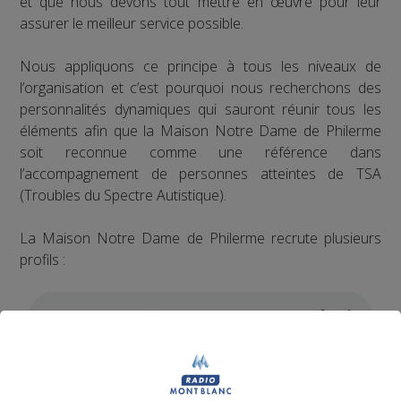
et que nous devons tout mettre en œuvre pour leur
assurer le meilleur service possible.
Nous appliquons ce principe à tous les niveaux de
l’organisation et c’est pourquoi nous recherchons des
personnalités dynamiques qui sauront réunir tous les
éléments afin que la Maison Notre Dame de Philerme
soit reconnue comme une référence dans
l’accompagnement de personnes atteintes de TSA
(Troubles du Spectre Autistique).
La Maison Notre Dame de Philerme recrute plusieurs
profils :