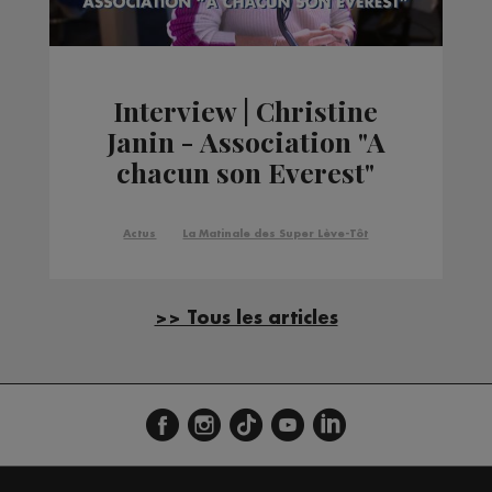
Interview | Christine
Janin - Association "A
chacun son Everest"
Actus
La Matinale des Super Lève-Tôt
>> Tous les articles