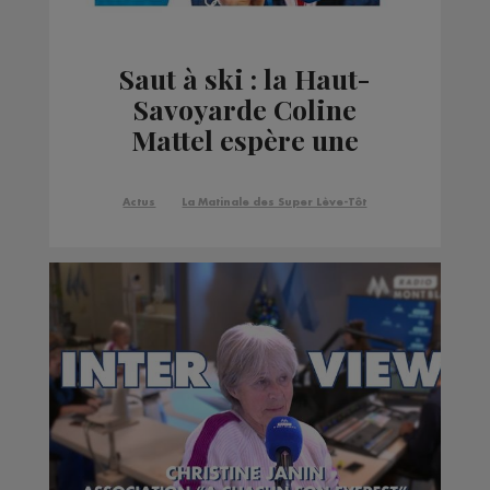
Saut à ski : la Haut-
Savoyarde Coline
Mattel espère une
sélection pour les Jeux
Olympiques d'hiver
Actus
La Matinale des Super Lève-Tôt