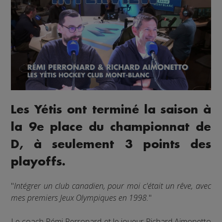
Les Yétis ont terminé la saison à
la 9e place du championnat de
D, à seulement 3 points des
playoffs.
"
Intégrer un club canadien, pour moi c'était un rêve, avec
mes premiers Jeux Olympiques en 1998.
"
Le coach Rémi Perronard et le joueur Richard Aimonetto