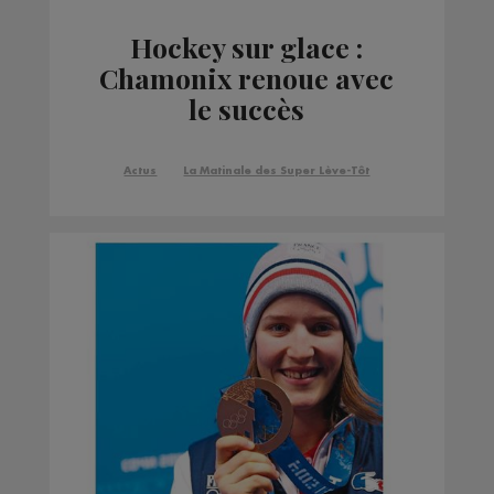
Hockey sur glace :
Chamonix renoue avec
le succès
Actus
La Matinale des Super Lève-Tôt