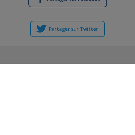
Partager sur Twitter
Vous en voulez encore ?