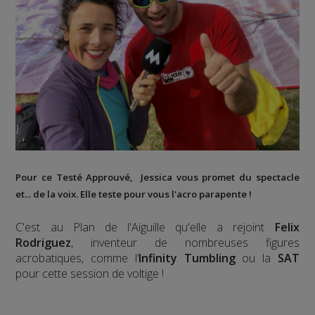
Pour ce Testé Approuvé, Jessica vous promet du spectacle
et... de la voix. Elle teste pour vous l'acro parapente !
C'est au Plan de l'Aiguille qu'elle a rejoint
Felix
Rodriguez
, inventeur de nombreuses figures
acrobatiques, comme l’
Infinity Tumbling
ou la
SAT
pour cette session de voltige !