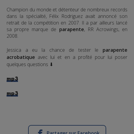
Champion du monde et détenteur de nombreux records
dans la spécialité, Félix Rodriguez avait annoncé son
retrait de la compétition en 2007. Il a par ailleurs lancé
sa propre marque de
parapente
, RR Acrowings, en
2008.
Jessica a eu la chance de tester le
parapente
acrobatique
avec lui et en a profité pour lui poser
quelques questions ⬇
mp3
mp3
Partager sur Facebook