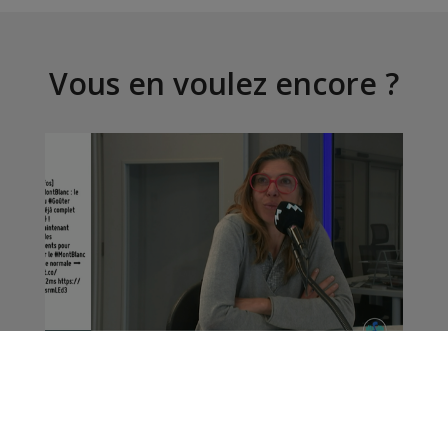
Vous en voulez encore ?
La Matinale | Chantal