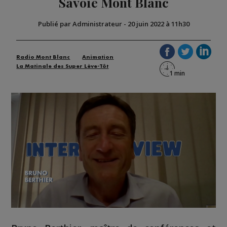
Savoie Mont Blanc
Publié par Administrateur
-
20 juin 2022 à 11h30
Radio Mont Blanc
Animation
La Matinale des Super Lève-Tôt