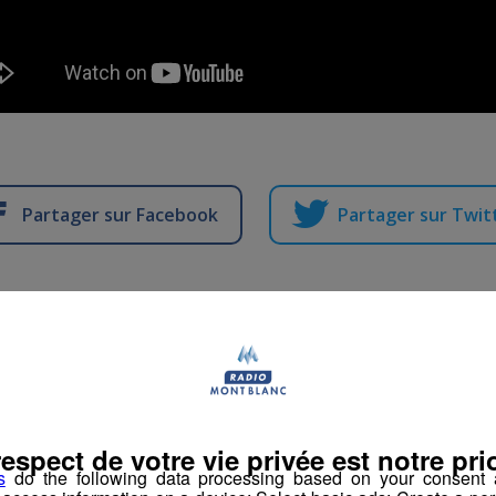
Partager sur Facebook
Partager sur Twit
 VERT ! Interview - 
Mont-Blanc
respect de votre vie privée est notre prio
s
do the following data processing based on your consent a