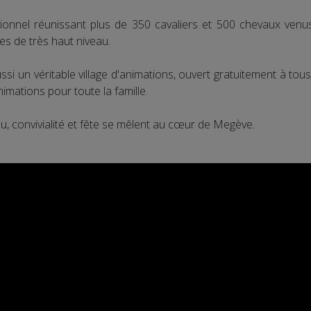
onnel réunissant plus de 350 cavaliers et 500 chevaux venus
es de très haut niveau.
si un véritable village d'animations, ouvert gratuitement à tou
mations pour toute la famille.
, convivialité et fête se mêlent au cœur de Megève.