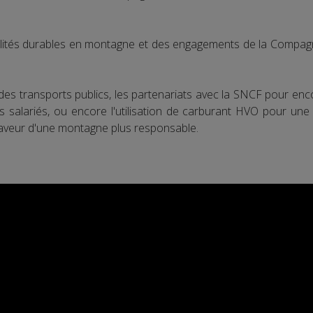
bilités durables en montagne et des engagements de la Compag
s transports publics, les partenariats avec la SNCF pour encour
s salariés, ou encore l'utilisation de carburant HVO pour une
faveur d'une montagne plus responsable.