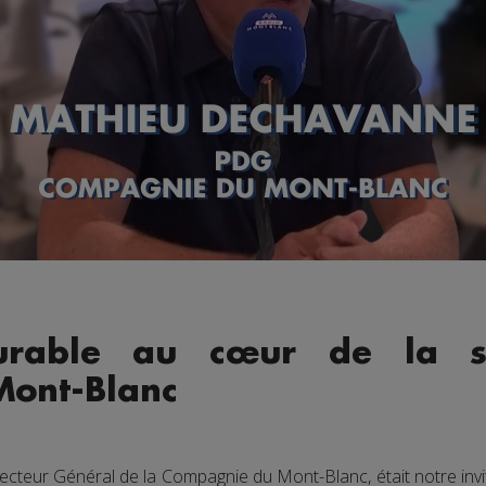
urable au cœur de la s
ont-Blanc
cteur Général de la Compagnie du Mont-Blanc, était notre invit