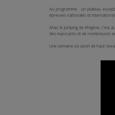
Au programme : un plateau excepti
épreuves nationales et international
Mais le Jumping de Megève, c'est aus
des exposants et de nombreuses ani
Une semaine où sport de haut niveau