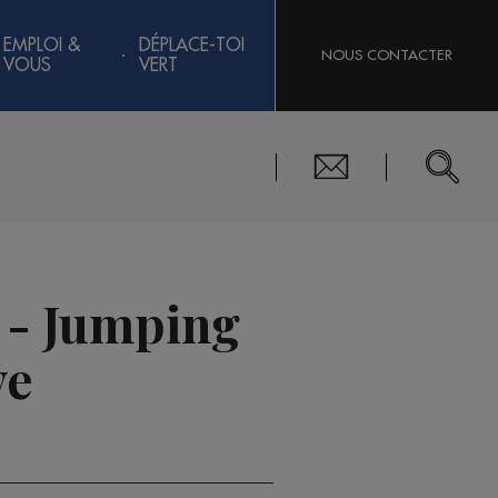
EMPLOI &
DÉPLACE-TOI
NOUS CONTACTER
VOUS
VERT
n - Jumping
ve