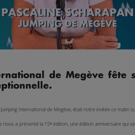
ernational de Megève fête 
ptionnelle.
Jumping International de Megève, était notre invitée ce matin s
e nous a présenté la 15ᵉ édition, une édition anniversaire qui se