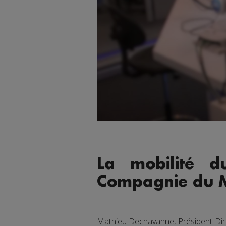
La mobilité d
Compagnie du M
Mathieu Dechavanne, Président-Dire