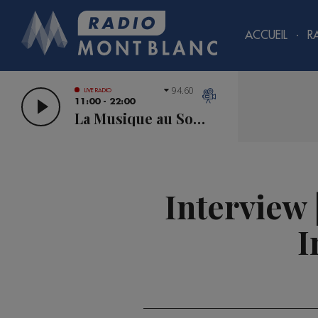
ACCUEIL
R
94.60
LIVE RADIO
11:00 - 22:00
La Musique au Sommet
Interview 
I