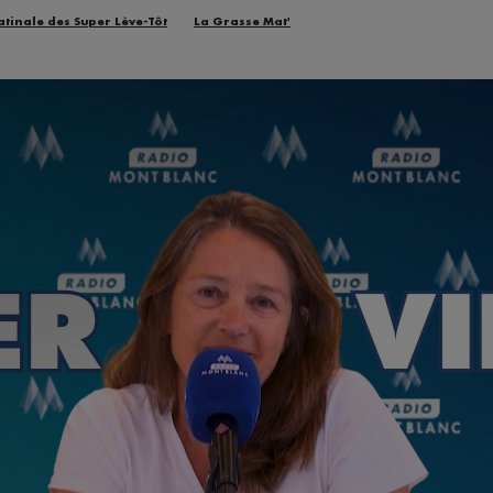
atinale des Super Lève-Tôt
La Grasse Mat'