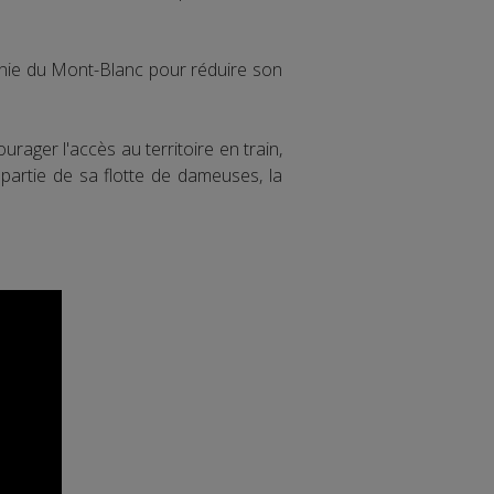
nie du Mont-Blanc pour réduire son
ager l'accès au territoire en train,
 partie de sa flotte de dameuses, la