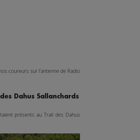
 nos coureurs sur l'antenne de Radio
l des Dahus Sallanchards
étaient présents au Trail des Dahus