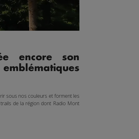
ée encore son
ls emblématiques
ir sous nos couleurs et forment les
trails de la région dont Radio Mont