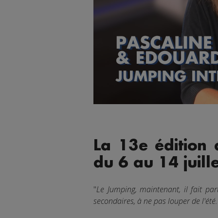
La 13e édition
du 6 au 14 juill
"
Le Jumping, maintenant, il fait pa
secondaires, à ne pas louper de l'été.