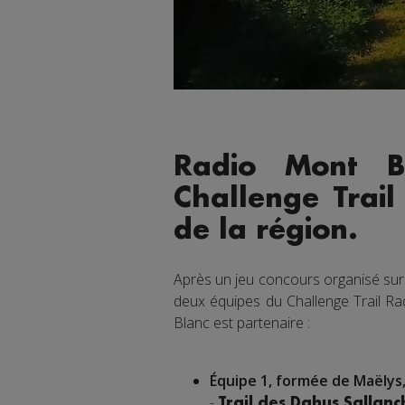
Radio Mont B
Challenge Trail
de la région.
Après un jeu concours organisé sur
deux équipes du Challenge Trail Ra
Blanc est partenaire :
Équipe 1, formée de Maëlys
-
Trail des Dahus Sallan