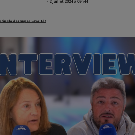
-
2 juillet 2024 à 09h44
atinale des Super Lève-Tôt