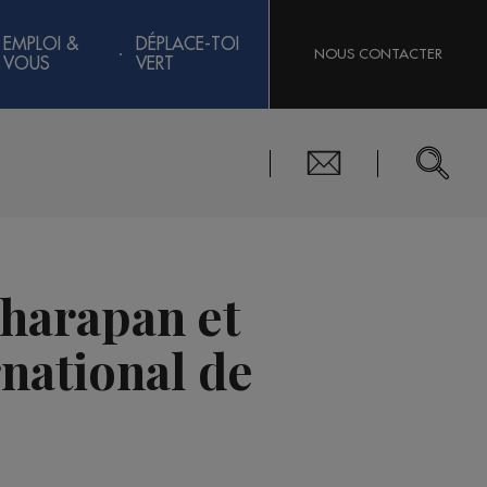
EMPLOI &
DÉPLACE-TOI
NOUS CONTACTER
VOUS
VERT
charapan et
national de