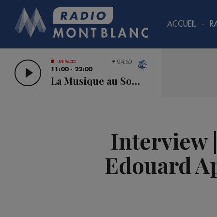
ACCUEIL
R
94.60
LIVE RADIO
11:00 - 22:00
La Musique au Sommet
Interview 
Edouard Ap