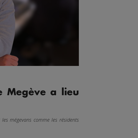
e Megève a lieu
ur les mégevans comme les résidents