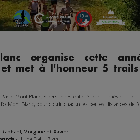
lanc organise cette ann
 et met à l'honneur 5 trai
 Radio Mont Blanc, 8 personnes ont été sélectionnés pour cour
dio Mont Blanc, pour courir chacun les petites distances de 3 
, Raphael, Morgane et Xavier
- Ultime Dahu, 7 km
chards