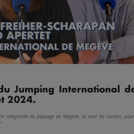
 du Jumping International d
et 2024.
rtie intégrante du paysage de Megève, ce sont les soirées, po
"