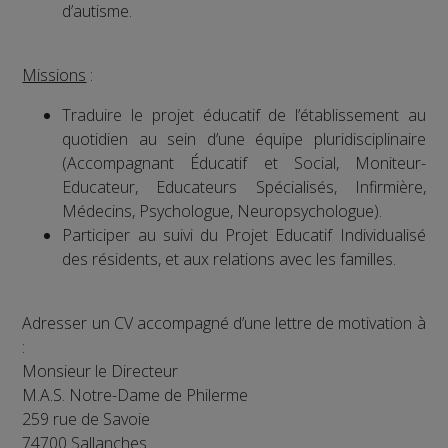
d’autisme.
Missions
:
Traduire le projet éducatif de l’établissement au
quotidien au sein d’une équipe pluridisciplinaire
(Accompagnant Éducatif et Social, Moniteur-
Educateur, Educateurs Spécialisés, Infirmière,
Médecins, Psychologue, Neuropsychologue).
Participer au suivi du Projet Educatif Individualisé
des résidents, et aux relations avec les familles.
Adresser un CV accompagné d’une lettre de motivation à
:
Monsieur le Directeur
M.A.S. Notre-Dame de Philerme
259 rue de Savoie
74700 Sallanches