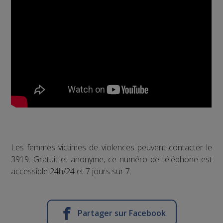
Les femmes victimes de violences peuvent contacter le
3919. Gratuit et anonyme, ce numéro de téléphone est
accessible 24h/24 et 7 jours sur 7.
Partager sur Facebook