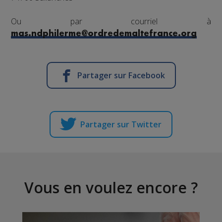
Ou par courriel à
mas.ndphilerme@ordredemaltefrance.org
Partager sur Facebook
Partager sur Twitter
Vous en voulez encore ?