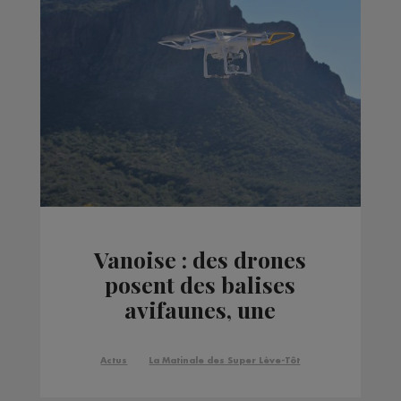
Vanoise : des drones
posent des balises
avifaunes, une
première en France
Actus
La Matinale des Super Lève-Tôt