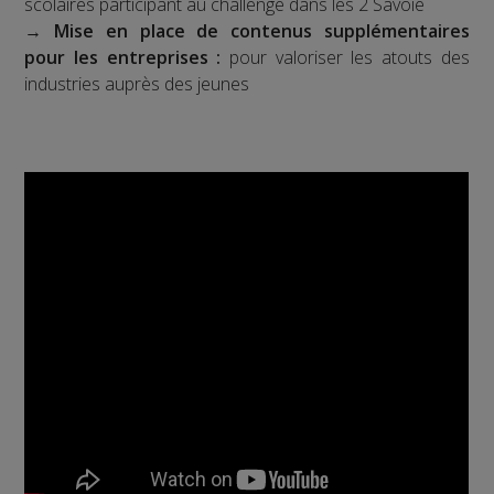
scolaires participant au challenge dans les 2 Savoie
→
Mise en place de contenus supplémentaires
pour les entreprises :
pour valoriser les atouts des
industries auprès des jeunes