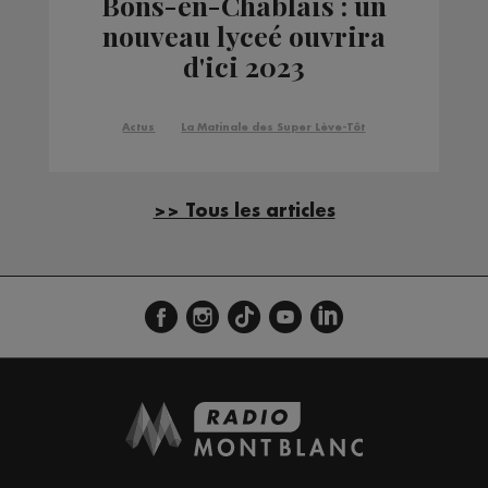
Bons-en-Chablais : un
nouveau lyceé ouvrira
d'ici 2023
Actus
La Matinale des Super Lève-Tôt
>> Tous les articles