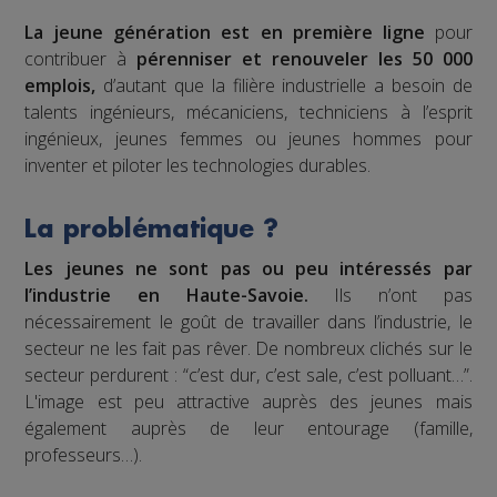
La jeune génération est en première ligne
pour
contribuer à
pérenniser et renouveler les 50 000
emplois,
d’autant que la filière industrielle a besoin de
talents ingénieurs, mécaniciens, techniciens à l’esprit
ingénieux, jeunes femmes ou jeunes hommes pour
inventer et piloter les technologies durables.
La problématique ?
Les jeunes ne sont pas ou peu intéressés par
l’industrie en Haute-Savoie.
Ils n’ont pas
nécessairement le goût de travailler dans l’industrie, le
secteur ne les fait pas rêver. De nombreux clichés sur le
secteur perdurent : “c’est dur, c’est sale, c’est polluant…”.
L'image est peu attractive auprès des jeunes mais
également auprès de leur entourage (famille,
professeurs…).