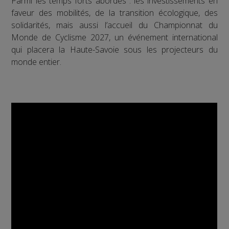
Parmi les temps forts abordés : les investissements en
faveur des mobilités, de la transition écologique, des
solidarités, mais aussi l’accueil du Championnat du
Monde de Cyclisme 2027, un événement international
qui placera la Haute-Savoie sous les projecteurs du
monde entier.