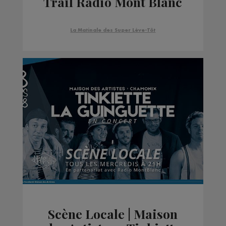
Trail Radio Mont Blanc
La Matinale des Super Lève-Tôt
Scène Locale | Maison