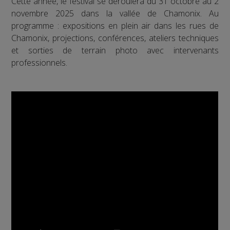
Cette année, le festival se déroulera du 31 octobre au 2
novembre 2025 dans la vallée de Chamonix. Au
programme : expositions en plein air dans les rues de
Chamonix, projections, conférences, ateliers techniques
et sorties de terrain photo avec intervenants
professionnels.