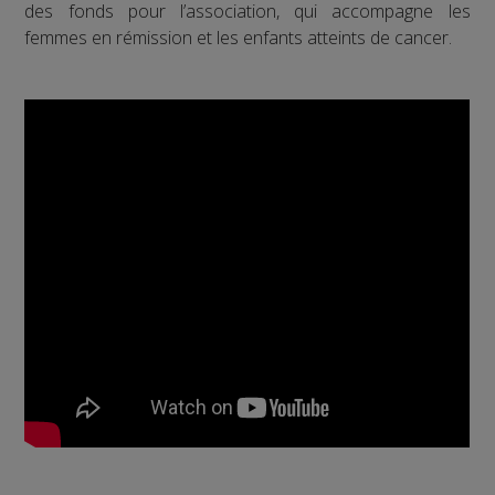
des fonds pour l’association, qui accompagne les
femmes en rémission et les enfants atteints de cancer.