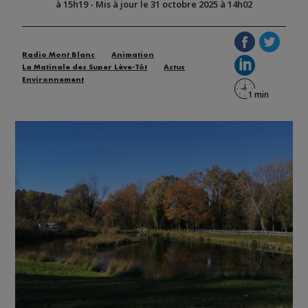
à 15h19
-
Mis à jour le 31 octobre 2025 à 14h02
Radio Mont Blanc
Animation
La Matinale des Super Lève-Tôt
Actus
Environnement