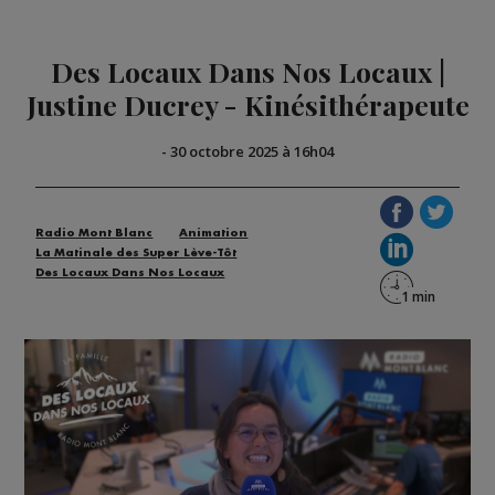
Des Locaux Dans Nos Locaux |
Justine Ducrey - Kinésithérapeute
-
30 octobre 2025 à 16h04
Radio Mont Blanc
Animation
La Matinale des Super Lève-Tôt
Des Locaux Dans Nos Locaux