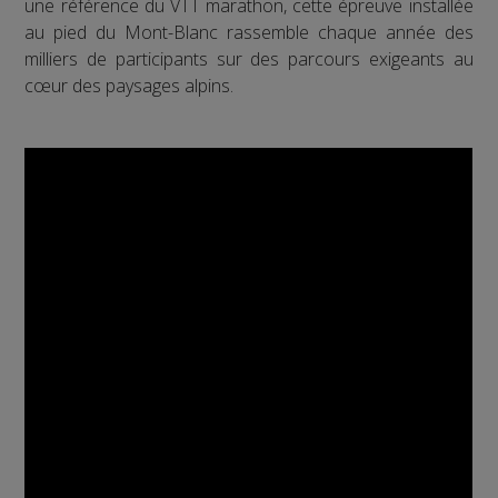
une référence du VTT marathon, cette épreuve installée
au pied du Mont-Blanc rassemble chaque année des
milliers de participants sur des parcours exigeants au
cœur des paysages alpins.