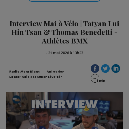
Interview Mai à Vélo | Tatyan Lui
Hin Tsan & Thomas Benedetti -
Athlètes BMX
-
21 mai 2026 à 13h23
Radio Mont Blanc
Animation
La Matinale des Super Lève-Tôt