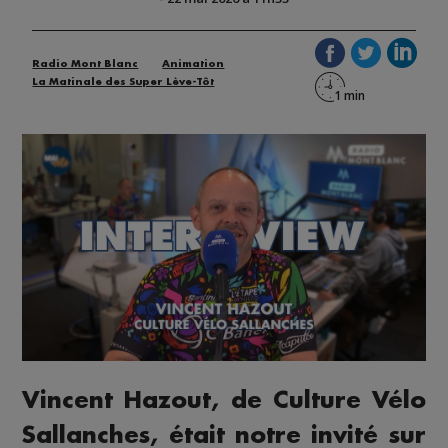
Radio Mont Blanc
Animation
La Matinale des Super Lève-Tôt
Vincent Hazout, de Culture Vélo
Sallanches, était notre invité sur