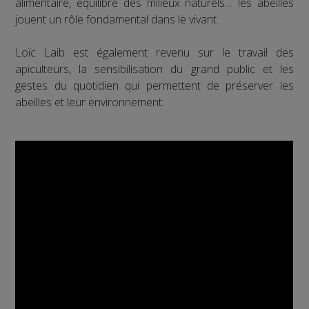
alimentaire, équilibre des milieux naturels… les abeilles
jouent un rôle fondamental dans le vivant.
Loïc Laib est également revenu sur le travail des
apiculteurs, la sensibilisation du grand public et les
gestes du quotidien qui permettent de préserver les
abeilles et leur environnement.