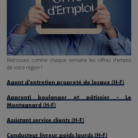
Retrouvez comme chaque semaine les offres d'emploi
de votre région !
Agent d'entretien propreté de locaux (H-F)
Apprenti boulanger et pâtissier - Le
Montagnard (H-F)
Assistant service clients (H-F)
Conducteur livreur poids lourds (H-F)