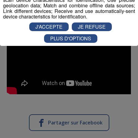
geolocation data; Match and combine offline data sources;
Link different devices; Receive and use automatically-sent
device characteristics for identification.
J'ACCEPTE
JE REFUSE
PLUS D'OPTIONS
Partager sur Facebook