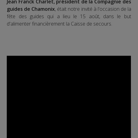
Jean Franck Charlet, président de la Compagnie des
guides de Chamonix
, était notre invité à l'occasion de la
fête des guides qui a lieu le 15 août, dans le but
d'alimenter financièrement la Caisse de secours.