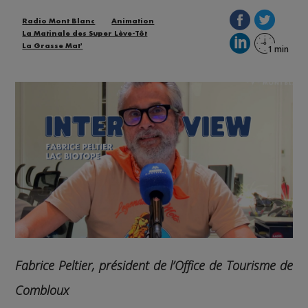
Radio Mont Blanc
Animation
La Matinale des Super Lève-Tôt
La Grasse Mat'
Fabrice Peltier, président de l’Office de Tourisme de
Combloux