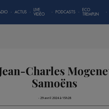
LIVE
ECO
ADIO
ACTUS
PODCASTS
VIDÉO
TREMPLIN
 Jean-Charles Mogene
Samoëns
-
29 avril 2024 à 15h28