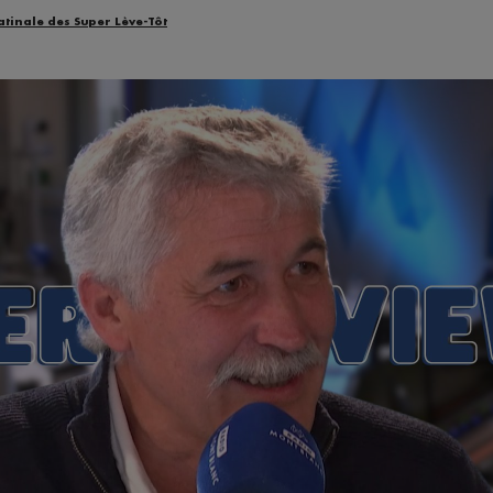
atinale des Super Lève-Tôt