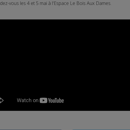
rendez-vous les 4 et 5 mai à l'Espace Le Bois Aux Dames.