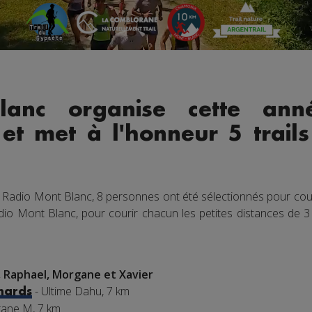
lanc organise cette ann
 et met à l'honneur 5 trai
 Radio Mont Blanc, 8 personnes ont été sélectionnés pour cour
dio Mont Blanc, pour courir chacun les petites distances de 3 
, Raphael, Morgane et Xavier
- Ultime Dahu, 7 km
chards
ane M, 7 km