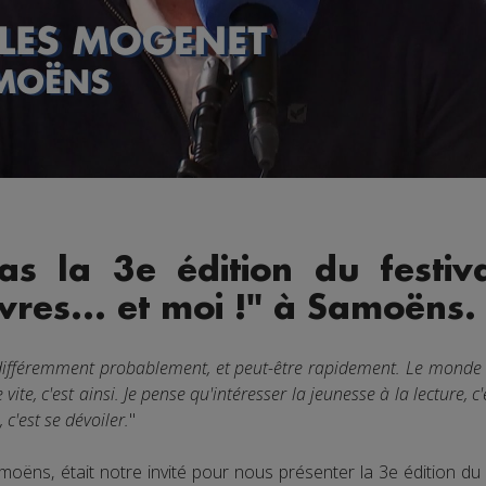
 la 3e édition du festival
vres... et moi !" à Samoëns.
lit différemment probablement, et peut-être rapidement. Le mond
 vite, c'est ainsi. Je pense qu'intéresser la jeunesse à la lecture,
 c'est se dévoiler.
"
ëns, était notre invité pour nous présenter la 3e édition du f