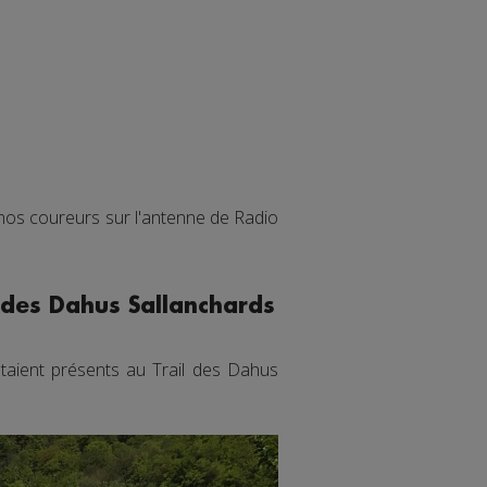
 nos coureurs sur l'antenne de Radio
l des Dahus Sallanchards
étaient présents au Trail des Dahus