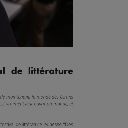
 de littérature
e de maintenant, le monde des écrans
 c'est vraiment leur ouvrir un monde, et
estival de littérature jeunesse "Des