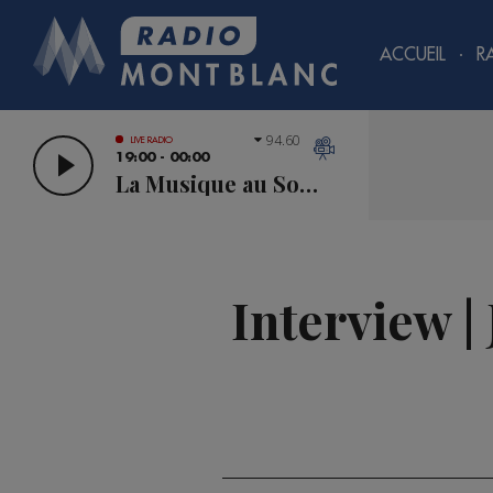
ACCUEIL
R
94.60
LIVE RADIO
19:00 - 00:00
La Musique au Sommet
Interview |