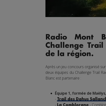
Radio Mont B
Challenge Trail
de la région.
Après un jeu concours organisé sur
deux équipes du Challenge Trail Ra
Blanc est partenaire :
Équipe 1, formée de Maëlys
-
Trail des Dahus Sallan
-
- Comblor
La Comblorane