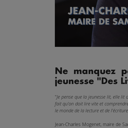
Ne manquez pas
jeunesse "Des Li
"
Je pense que la jeunesse lit, elle 
fait qu'on doit lire vite et comprendre
le monde de la lecture et de l'écriture,
Jean-Charles Mogenet, maire de Samo