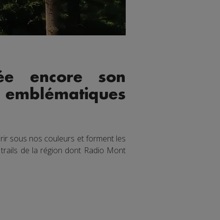
ée encore son
ls emblématiques
ir sous nos couleurs et forment les
trails de la région dont Radio Mont