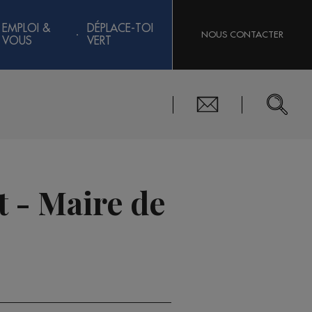
EMPLOI &
DÉPLACE-TOI
NOUS CONTACTER
VOUS
VERT
t - Maire de