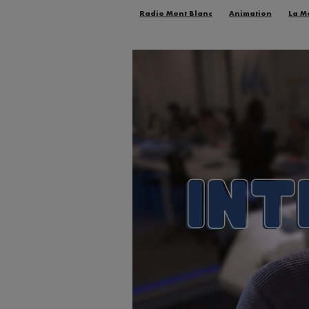
Radio Mont Blanc
Animation
La M