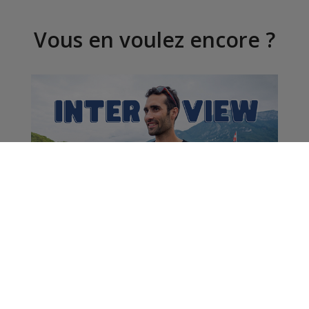
Vous en voulez encore ?
Interview | Martin
Fourcade