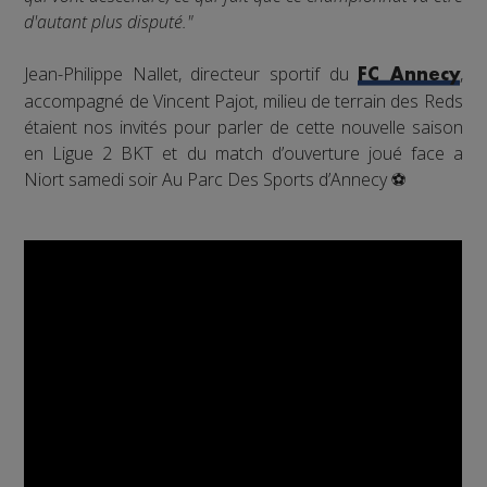
d'autant plus disputé."
Jean-Philippe Nallet, directeur sportif du
,
FC Annecy
accompagné de Vincent Pajot, milieu de terrain des Reds
étaient nos invités pour parler de cette nouvelle saison
en Ligue 2 BKT et du match d’ouverture joué face a
Niort samedi soir Au Parc Des Sports d’Annecy ⚽