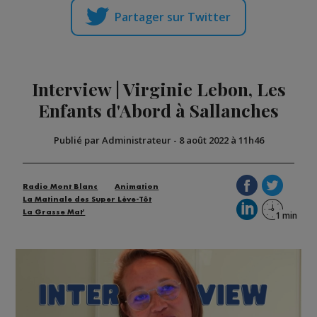
Partager sur Twitter
Interview | Virginie Lebon, Les
Enfants d'Abord à Sallanches
Publié par Administrateur
-
8 août 2022 à 11h46
Radio Mont Blanc
Animation
La Matinale des Super Lève-Tôt
La Grasse Mat'