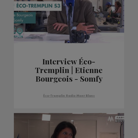
Interview Éco-
Tremplin | Etienne
Bourgeois - Somfy
Éco-Tremplin Radio Mont Blanc