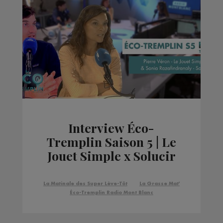
Interview Éco-
Tremplin Saison 5 | Le
Jouet Simple x Solucir
La Matinale des Super Lève-Tôt
La Grasse Mat'
Éco-Tremplin Radio Mont Blanc