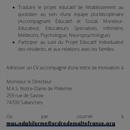
Traduire le projet éducatif de l’établissement au
quotidien au sein d’une équipe pluridisciplinaire
(Accompagnant Éducatif et Social, Moniteur-
Educateur, Educateurs Spécialisés, Infirmière,
Médecins, Psychologue, Neuropsychologue).
Participer au suivi du Projet Educatif Individualisé
des résidents, et aux relations avec les familles.
Adresser un CV accompagné d’une lettre de motivation à
:
Monsieur le Directeur
M.A.S. Notre-Dame de Philerme
259 rue de Savoie
74700 Sallanches
Ou par courriel à
mas.ndphilerme@ordredemaltefrance.org