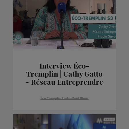
Interview Éco-
Tremplin | Cathy Gatto
- Réseau Entreprendre
Haute Savoie
Éco-Tremplin Radio Mont Blanc