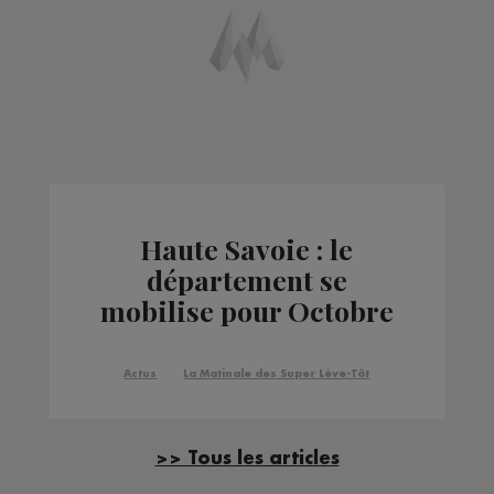
Haute Savoie : le
département se
mobilise pour Octobre
Rose
Actus
La Matinale des Super Lève-Tôt
>> Tous les articles