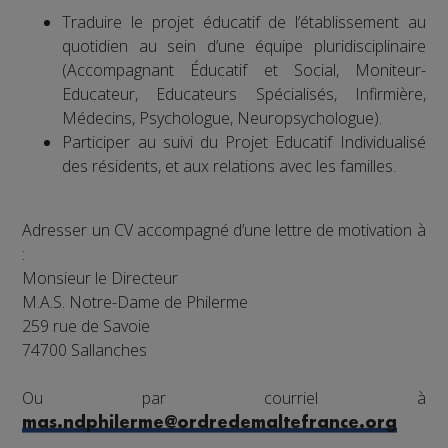
Traduire le projet éducatif de l’établissement au
quotidien au sein d’une équipe pluridisciplinaire
(Accompagnant Éducatif et Social, Moniteur-
Educateur, Educateurs Spécialisés, Infirmière,
Médecins, Psychologue, Neuropsychologue).
Participer au suivi du Projet Educatif Individualisé
des résidents, et aux relations avec les familles.
Adresser un CV accompagné d’une lettre de motivation à
:
Monsieur le Directeur
M.A.S. Notre-Dame de Philerme
259 rue de Savoie
74700 Sallanches
Ou par courriel à
mas.ndphilerme@ordredemaltefrance.org