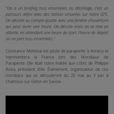
"
On a un briefing tous ensembles au décollage, c'est un
parcours défini avec des balises virtuelles sur notre GPS.
On décolle au compte-goutte avec une fenêtre d'ouverture
qui peut durer une heure. On décolle mais on se met en
attente, en attendant une heure de start, l'heure de départ
où on part tous ensembles.
"
Constance Mettetal est pilote de parapente à Annecy et
représentera la France lors des Mondiaux de
Parapente. Elle était notre invitée aux côtés de Philippe
Roéa, président d'Air Événement, organisateur de ces
mondiaux qui se dérouleront du 20 mai au 3 juin à
Chamoux-sur-Gelon en Savoie.