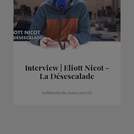
Interview | Eliott Nicot -
La Désescalade
La Matinale des Super Lève-Tôt