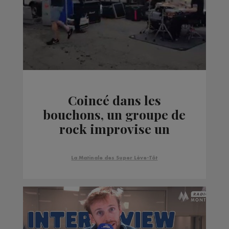
Coincé dans les
bouchons, un groupe de
rock improvise un
concert !
La Matinale des Super Lève-Tôt