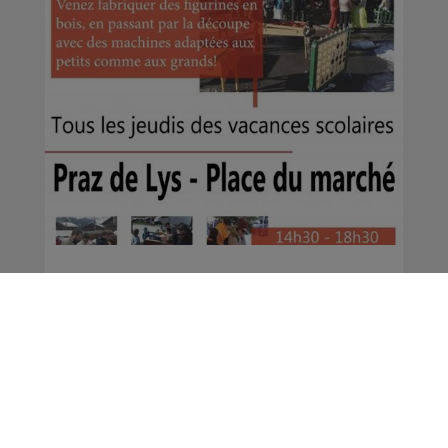
Agenda Digital | Du 22
au 28 Février 2018
Le Magazine
La Matinale des Super Lève-Tôt