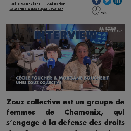
Radio Mont Blanc
Animation
La Matinale des Super Lève-Tôt
Zouz collective est un groupe de
femmes de Chamonix, qui
s’engage à la défense des droits