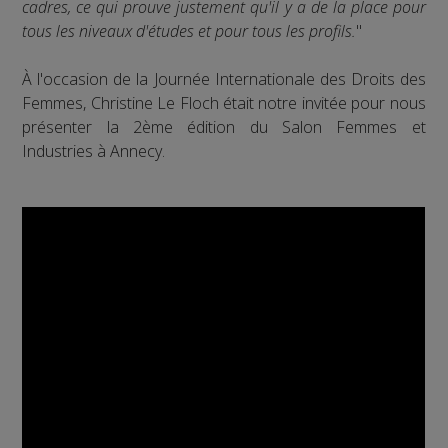
cadres, ce qui prouve justement qu'il y a de la place pour
tous les niveaux d'études et pour tous les profils.
"
À l'occasion de la Journée Internationale des Droits des
Femmes, Christine Le Floch était notre invitée pour nous
présenter la 2ème édition du Salon Femmes et
Industries à Annecy.