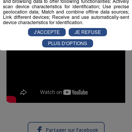
and browsing data to offer following functionalities: Actively
scan device characteristics for identification; Use precise
geolocation data; Match and combine offline data sources;
Link different devices; Receive and use automatically-sent
device characteristics for identification.
J'ACCEPTE
JE REFUSE
PLUS D'OPTIONS
Partager sur Facebook