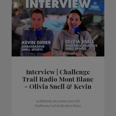
Interview | Challenge
Trail Radio Mont Blanc
- Olivia Snell & Kevin
Didier - Snell Sports
La Matinale des Super Lève-Tôt
Challenge Trail Radio Mont Blanc