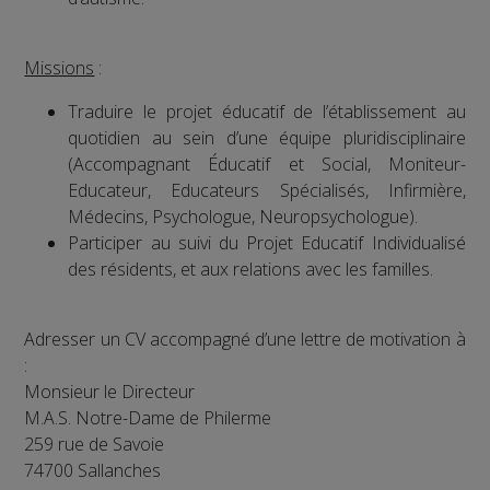
Missions
:
Traduire le projet éducatif de l’établissement au
quotidien au sein d’une équipe pluridisciplinaire
(Accompagnant Éducatif et Social, Moniteur-
Educateur, Educateurs Spécialisés, Infirmière,
Médecins, Psychologue, Neuropsychologue).
Participer au suivi du Projet Educatif Individualisé
des résidents, et aux relations avec les familles.
Adresser un CV accompagné d’une lettre de motivation à
:
Monsieur le Directeur
M.A.S. Notre-Dame de Philerme
259 rue de Savoie
74700 Sallanches