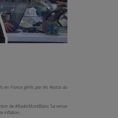
és en France gérés par les Restos du
rédaction de #RadioMontBlanc Sa venue
 inflation...