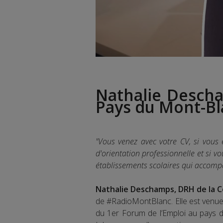
Nathalie Desc
Pays du Mont-Bl
"Vous venez avec votre CV, si vous
d'orientation professionnelle et si 
établissements scolaires qui accompag
Nathalie Deschamps, DRH de la
de #RadioMontBlanc. Elle est venue n
du 1er Forum de l’Emploi au pays 