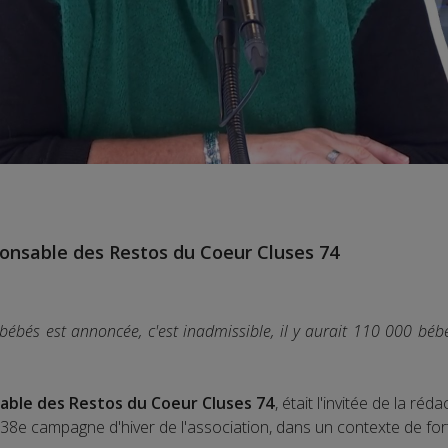
ponsable des Restos du Coeur Cluses 74
bés est annoncée, c'est inadmissible, il y aurait 110 000 béb
able des Restos du Coeur Cluses 74
, était l'invitée de la 
 38e campagne d'hiver de l'association, dans un contexte de forte