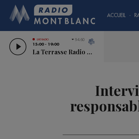
ACCUEIL
R
94.60
LIVE RADIO
15:00 - 19:00
La Terrasse Radio Mont Blanc
Interv
responsabl