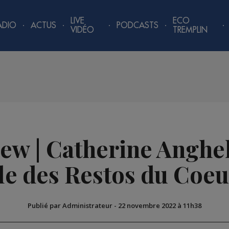
LIVE
ECO
ADIO
ACTUS
PODCASTS
VIDÉO
TREMPLIN
iew | Catherine Anghel
e des Restos du Coeu
Publié par Administrateur
-
22 novembre 2022 à 11h38