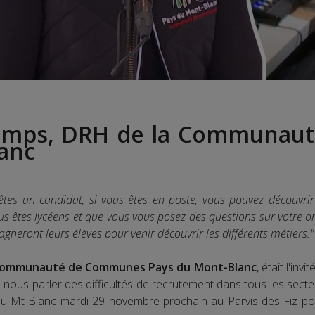
hamps, DRH de la Communau
anc
 êtes un candidat, si vous êtes en poste, vous pouvez découvr
vous êtes lycéens et que vous vous posez des questions sur votre 
neront leurs élèves pour venir découvrir les différents métiers."
 Communauté de Communes Pays du Mont-Blanc
, était l'in
ous parler des difficultés de recrutement dans tous les secteur
du Mt Blanc mardi 29 novembre prochain au Parvis des Fiz po