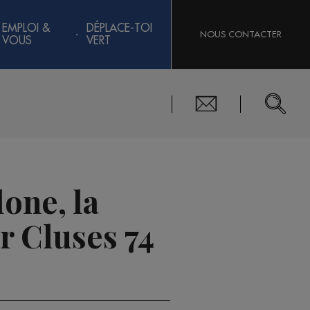
EMPLOI &
DÉPLACE-TOI
NOUS CONTACTER
VOUS
VERT
one, la
r Cluses 74