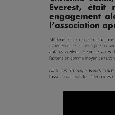
Everest, était
engagement alo
l’association ap
Médecin et alpiniste, Christine Jani
expérience de la montagne au ser
enfants atteints de cancer ou de 
l’ascension comme moyen de reconst
Au fil des années, plusieurs milli
l’association, pour les aider à traver