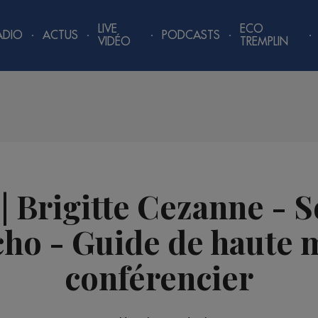
LIVE
ECO
ADIO
ACTUS
PODCASTS
VIDÉO
TREMPLIN
| Brigitte Cezanne - 
cho - Guide de haute 
conférencier