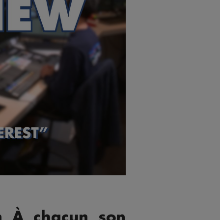
ion À chacun son