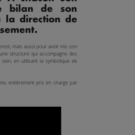
le bilan de son
la direction de
ssement.
verest, mais aussi pour avoir mis son
 une structure qui accompagne des
ein, en utilisant la symbolique de
nix, entièrement pris en charge par