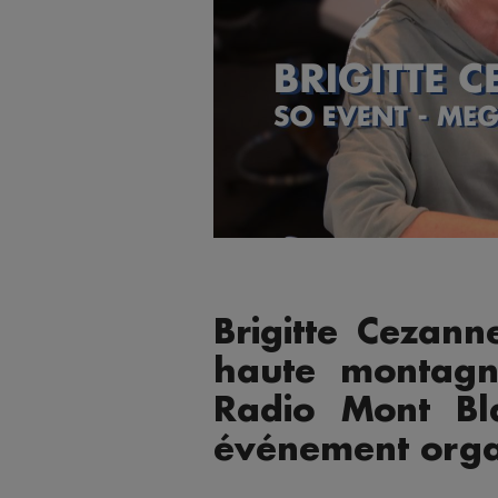
Brigitte Cezan
haute montagne
Radio Mont Bl
événement orga