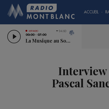
ACCUEIL
R
94.60
LIVE RADIO
00:00 - 07:00
La Musique au Sommet
Interview 
Pascal San