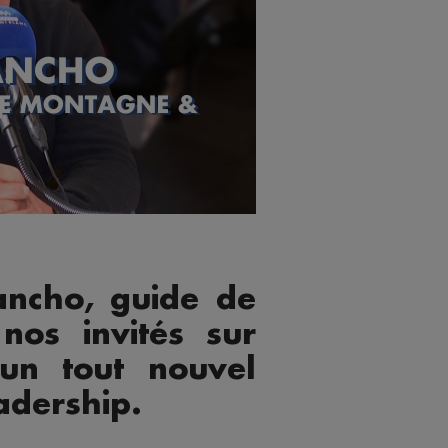
ancho, guide de
nos invités sur
un tout nouvel
adership.