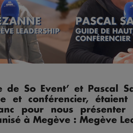
ne de So Event’ et Pascal S
 et conférencier, étaient 
anc pour nous présenter 
nisé à Megève : Megève Le