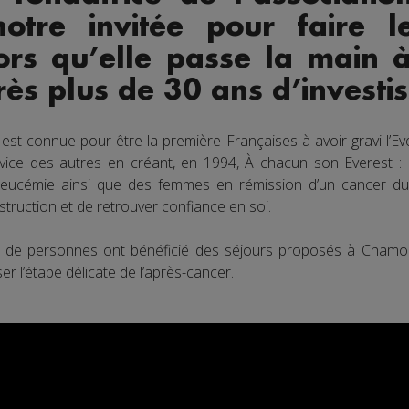
 notre invitée pour faire 
rs qu’elle passe la main à 
rès plus de 30 ans d’investi
n est connue pour être la première Françaises à avoir gravi l’E
vice des autres en créant, en 1994, À chacun son Everest :
leucémie ainsi que des femmes en rémission d’un cancer du s
ruction et de retrouver confiance en soi.
ers de personnes ont bénéficié des séjours proposés à Chamo
ser l’étape délicate de l’après-cancer.