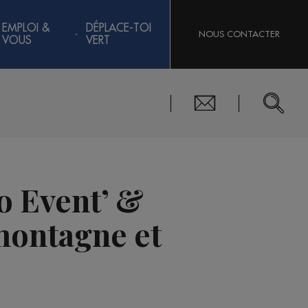
EMPLOI &
DÉPLACE-TOI
NOUS CONTACTER
VOUS
VERT
So Event’ &
montagne et