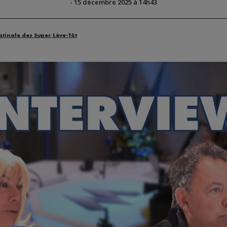
-
15 décembre 2025 à 14h43
atinale des Super Lève-Tôt