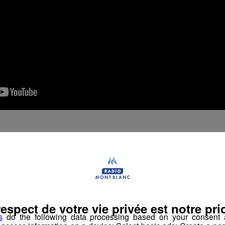
Partager sur Facebook
Partager sur Twit
respect de votre vie privée est notre prio
s
do the following data processing based on your consent a