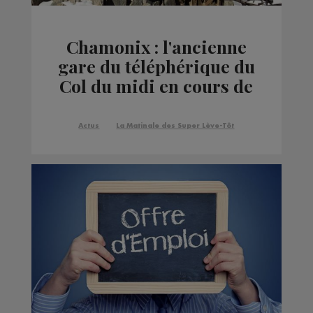
Chamonix : l'ancienne
gare du téléphérique du
Col du midi en cours de
démantèlement
Actus
La Matinale des Super Lève-Tôt