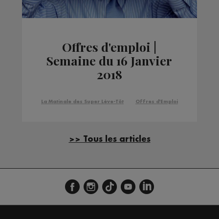
Offres d'emploi |
Semaine du 16 Janvier
2018
La Matinale des Super Lève-Tôt
Offres d'Emploi
>> Tous les articles