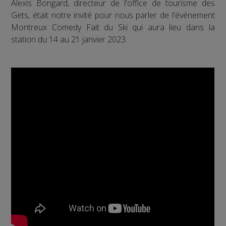
Alexis Bongard, directeur de l'office de tourisme des
Gets, était notre invité pour nous parler de l'événement
Montreux Comedy Fait du Ski qui aura lieu dans la
station du 14 au 21 janvier 2023.