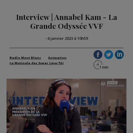
Interview | Annabel Kam - La
Grande Odyssée VVF
-
6 janvier 2023 à 10h59
Radio Mont Blanc
Animation
La Matinale des Super Lève-Tôt