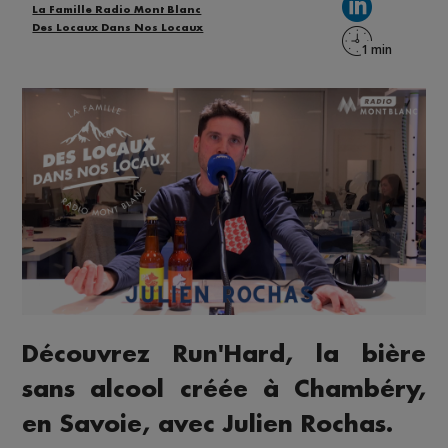
La Famille Radio Mont Blanc
Des Locaux Dans Nos Locaux
Découvrez Run'Hard, la bière
sans alcool créée à Chambéry,
en Savoie, avec Julien Rochas.