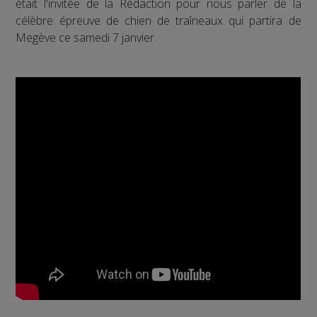
était l'invitée de la Rédaction pour nous parler de la
célèbre épreuve de chien de traîneaux qui partira de
Megève ce samedi 7 janvier.