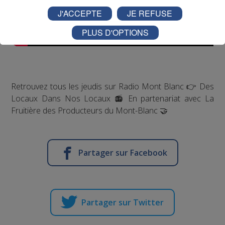
J'ACCEPTE
JE REFUSE
PLUS D'OPTIONS
Retrouvez tous les jeudis sur Radio Mont Blanc 👉 Des
Locaux Dans Nos Locaux 📻 En partenariat avec La
Fruitière des Producteurs du Mont-Blanc 🤝
Partager sur Facebook
Partager sur Twitter