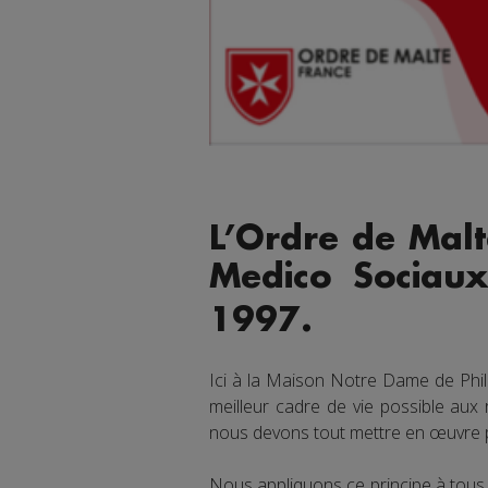
L’Ordre de Malt
Medico Sociau
1997.
Ici à la Maison Notre Dame de Phi
meilleur cadre de vie possible aux
nous devons tout mettre en œuvre po
Nous appliquons ce principe à tous 