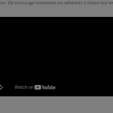
tion. Elle encourage notamment ses adhérents à réduire leur e