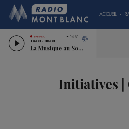
ACCUEIL
R
94.60
LIVE RADIO
19:00 - 00:00
La Musique au Sommet
Initiatives 