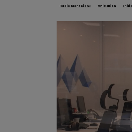
Radio Mont Blanc
Animation
Initi