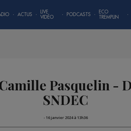
LIVE
ECO
ADIO
ACTUS
PODCASTS
VIDÉO
TREMPLIN
| Camille Pasquelin - 
SNDEC
-
16 janvier 2024 à 13h36