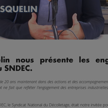
elin nous présente les en
u SNDEC.
us de 20 ans maintenant dans des actions et des accompagnemen
 ne fait que refléter l'engagement des entreprises industrielle
DEC, le Syndicat National du Décolletage, était notre invitée