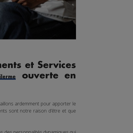
ents et Services
ouverte en
lerme
aillons ardemment pour apporter le
nts sont notre raison d’être et que
ons des personnalités dynamiques qui