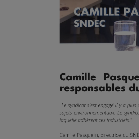
Camille Pasqu
responsables d
"
Le syndicat s'est engagé il y a pl
sujets environnementaux. Le syndicat
laquelle adhèrent ces industriels.
"
Camille Pasquelin, directrice du SN