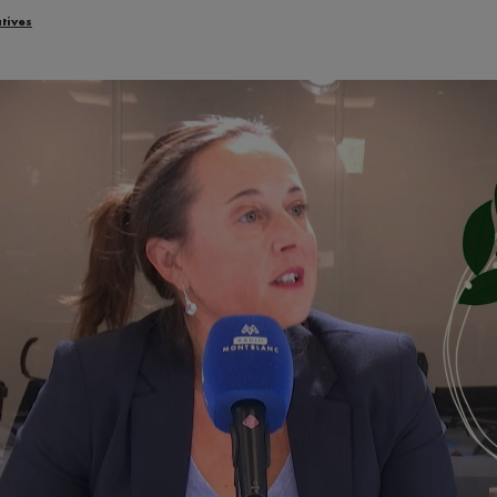
atives