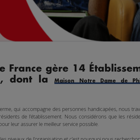
e France gère 14 Établissem
x, dont la
Maison Notre Dame de Phi
lerme, qui accompagne des personnes handicapées, nous trav
 résidents de l’établissement. Nous considérons que les réside
ur leur assurer le meilleur service possible.
les niveaux de l’organisation et c’est pourquoi nous recherch