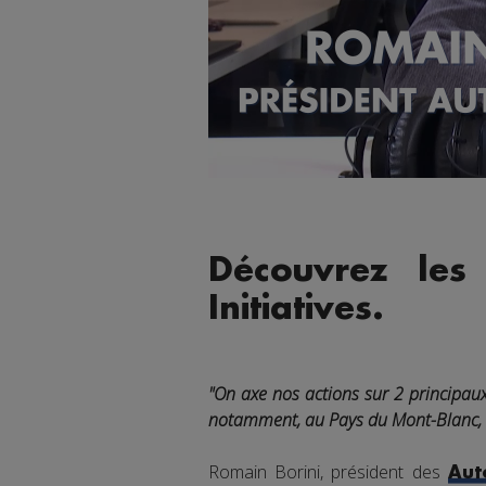
Découvrez les
Initiatives.
"On axe nos actions sur 2 principaux 
notamment, au Pays du Mont-Blanc, 60
Romain Borini, président des
Aut