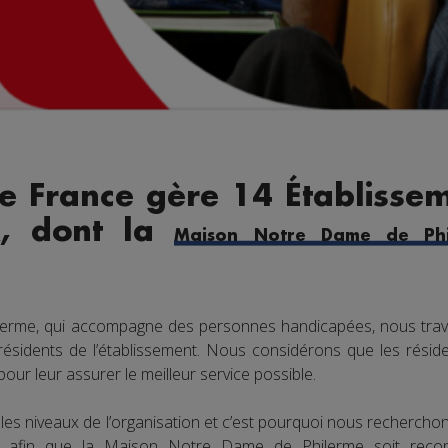
e France gère 14 Établissem
x, dont la
Maison Notre Dame de Phi
lerme, qui accompagne des personnes handicapées, nous trav
 résidents de l’établissement. Nous considérons que les réside
ur leur assurer le meilleur service possible.
les niveaux de l’organisation et c’est pourquoi nous recherch
ts afin que la Maison Notre Dame de Philerme soit re