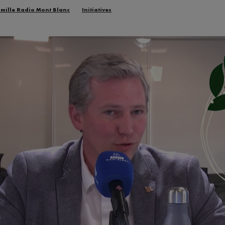
amille Radio Mont Blanc
Initiatives