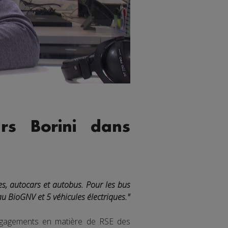
rs Borini dans
les, autocars et autobus. Pour les bus
u BioGNV et 5 véhicules électriques."
engagements en matière de RSE des