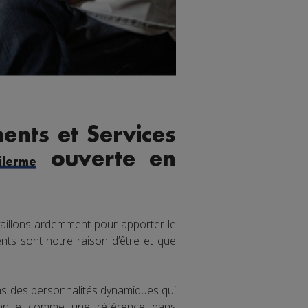
ents et Services
ouverte en
lerme
aillons ardemment pour apporter le
nts sont notre raison d’être et que
ons des personnalités dynamiques qui
connue comme une référence dans