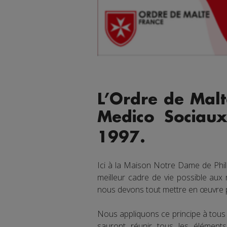
L’Ordre de Malt
Medico Sociau
1997.
Ici à la Maison Notre Dame de Phi
meilleur cadre de vie possible aux
nous devons tout mettre en œuvre po
Nous appliquons ce principe à tous 
sauront réunir tous les élémen