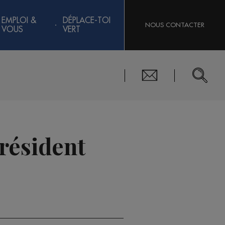
EMPLOI &
DÉPLACE-TOI
NOUS CONTACTER
VOUS
VERT
Président