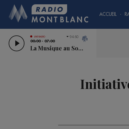
ACCUEIL
R
94.60
LIVE RADIO
00:00 - 07:00
La Musique au Sommet
Initiati