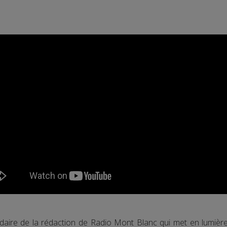
adaire de la rédaction de Radio Mont Blanc qui met en lumiè