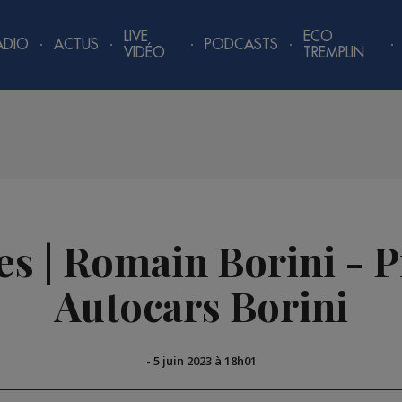
LIVE
ECO
ADIO
ACTUS
PODCASTS
VIDÉO
TREMPLIN
ves | Romain Borini - 
Autocars Borini
-
5 juin 2023 à 18h01